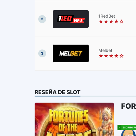
2
★★★★☆
3
★★★★☆
RESEÑA DE SLOT
FOR