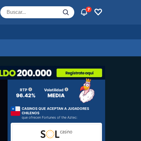
7
RTP
Volatilidad
96.42%
MEDIA
CASINOS QUE ACEPTAN A JUGADORES
CHILENOS
que ofrecen Fortunes of the Aztec: