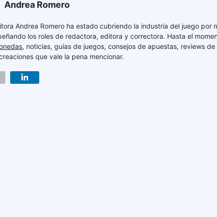
Andrea Romero
itora Andrea Romero ha estado cubriendo la industria del juego po
ñando los roles de redactora, editora y correctora. Hasta el momen
onedas
, noticias, guías de juegos, consejos de apuestas, reviews d
creaciones que vale la pena mencionar.