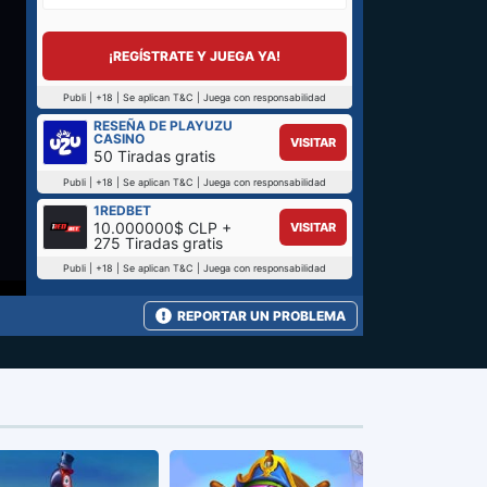
¡REGÍSTRATE Y JUEGA YA!
Publi | +18 | Se aplican T&C | Juega con responsabilidad
RESEÑA DE PLAYUZU
CASINO
VISITAR
50 Tiradas gratis
Publi | +18 | Se aplican T&C | Juega con responsabilidad
1REDBET
10.000000$ CLP +
VISITAR
275 Tiradas gratis
Publi | +18 | Se aplican T&C | Juega con responsabilidad
REPORTAR UN PROBLEMA