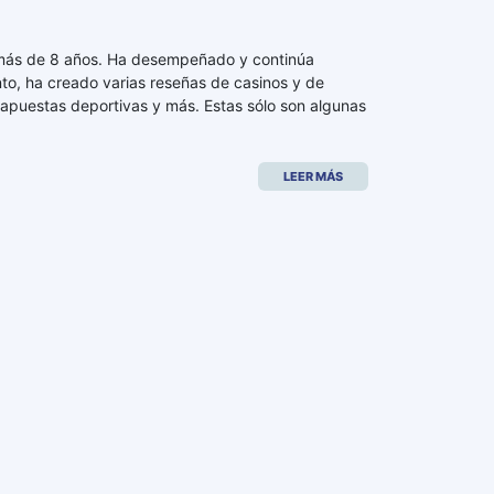
r más de 8 años. Ha desempeñado y continúa
to, ha creado varias reseñas de casinos y de
e apuestas deportivas y más. Estas sólo son algunas
LEER MÁS