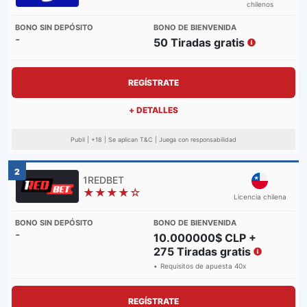
chilenos
-
50 Tiradas gratis
REGÍSTRATE
+ DETALLES
Publi | +18 | Se aplican T&C | Juega con responsabilidad
2
★★★★☆
Licencia chilena
-
10.000000$ CLP +
275 Tiradas gratis
Requisitos de apuesta 40x
REGÍSTRATE