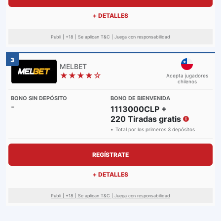
+ DETALLES
Publi | +18 | Se aplican T&C | Juega con responsabilidad
3
★★★★☆
Acepta jugadores
chilenos
-
1113000CLP +
220 Tiradas gratis
Total por los primeros 3 depósitos
REGÍSTRATE
+ DETALLES
Publi | +18 | Se aplican T&C | Juega con responsabilidad