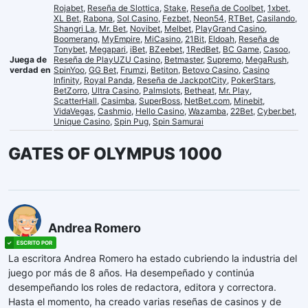
Rojabet
,
Reseña de Slottica
,
Stake
,
Reseña de Coolbet
,
1xbet
,
XL Bet
,
Rabona
,
Sol Casino
,
Fezbet
,
Neon54
,
RTBet
,
Casilando
,
Shangri La
,
Mr. Bet
,
Novibet
,
Melbet
,
PlayGrand Casino
,
Boomerang
,
MyEmpire
,
MiCasino
,
21Bit
,
Eldoah
,
Reseña de
Tonybet
,
Megapari
,
iBet
,
BZeebet
,
1RedBet
,
BC Game
,
Casoo
,
Juega de
Reseña de PlayUZU Casino
,
Betmaster
,
Supremo
,
MegaRush
,
verdad en
SpinYoo
,
GG Bet
,
Frumzi
,
Betiton
,
Betovo Casino
,
Casino
Infinity
,
Royal Panda
,
Reseña de JackpotCity
,
PokerStars
,
BetZorro
,
Ultra Casino
,
Palmslots
,
Betheat
,
Mr. Play
,
ScatterHall
,
Casimba
,
SuperBoss
,
NetBet.com
,
Minebit
,
VidaVegas
,
Cashmio
,
Hello Casino
,
Wazamba
,
22Bet
,
Cyber.bet
,
Unique Casino
,
Spin Pug
,
Spin Samurai
GATES OF OLYMPUS 1000
Andrea Romero
La escritora Andrea Romero ha estado cubriendo la industria del
juego por más de 8 años. Ha desempeñado y continúa
desempeñando los roles de redactora, editora y correctora.
Hasta el momento, ha creado varias reseñas de casinos y de