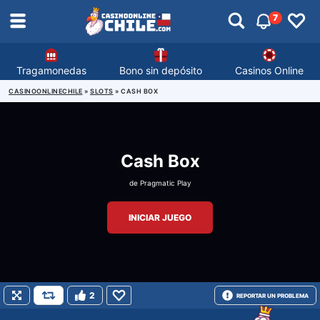
7
Tragamonedas
Bono sin depósito
Casinos Online
CASINOONLINECHILE
»
SLOTS
»
CASH BOX
Cash Box
de
Pragmatic Play
INICIAR JUEGO
2
REPORTAR UN PROBLEMA