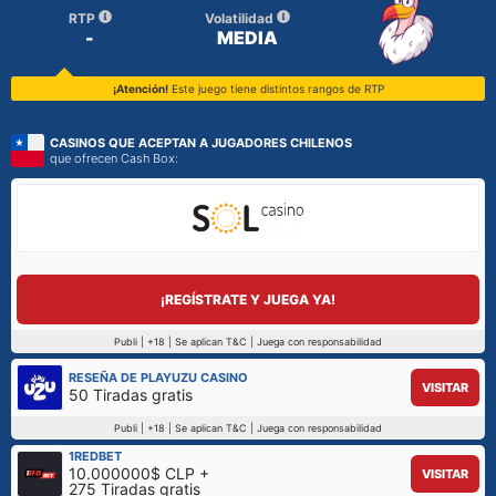
RTP
Volatilidad
-
MEDIA
¡Atención!
Este juego tiene distintos rangos de RTP
CASINOS QUE ACEPTAN A JUGADORES CHILENOS
que ofrecen Cash Box:
¡REGÍSTRATE Y JUEGA YA!
Publi | +18 | Se aplican T&C | Juega con responsabilidad
RESEÑA DE PLAYUZU CASINO
VISITAR
50 Tiradas gratis
Publi | +18 | Se aplican T&C | Juega con responsabilidad
1REDBET
10.000000$ CLP +
VISITAR
275 Tiradas gratis