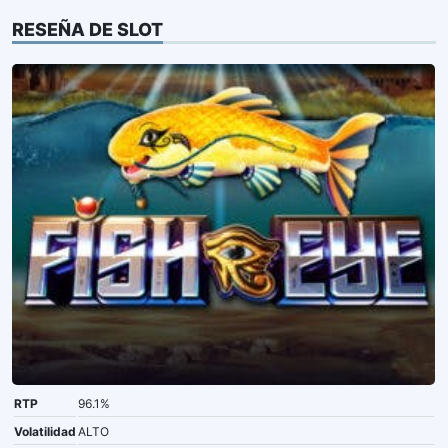
RESEÑA DE SLOT
RTP
96.1%
Volatilidad
ALTO