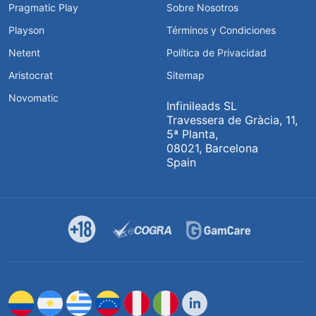
Pragmatic Play
Sobre Nosotros
Playson
Términos y Condiciones
Netent
Política de Privacidad
Aristocrat
Sitemap
Novomatic
Infinileads SL
Travessera de Gràcia, 11,
5ª Planta,
08021, Barcelona
Spain