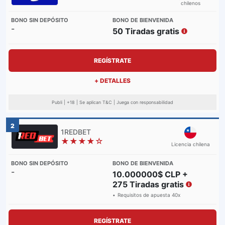
chilenos
-
50 Tiradas gratis
REGÍSTRATE
+ DETALLES
Publi | +18 | Se aplican T&C | Juega con responsabilidad
2
★★★★☆
Licencia chilena
-
10.000000$ CLP +
275 Tiradas gratis
Requisitos de apuesta 40x
REGÍSTRATE