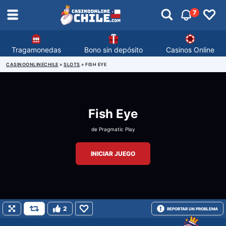
7
Tragamonedas
Bono sin depósito
Casinos Online
CASINOONLINECHILE
»
SLOTS
»
FISH EYE
Fish Eye
de
Pragmatic Play
INICIAR JUEGO
2
REPORTAR UN PROBLEMA