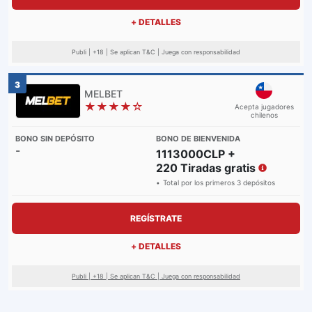
+ DETALLES
Publi | +18 | Se aplican T&C | Juega con responsabilidad
3
★★★★☆
Acepta jugadores
chilenos
-
1113000CLP +
220 Tiradas gratis
Total por los primeros 3 depósitos
REGÍSTRATE
+ DETALLES
Publi | +18 | Se aplican T&C | Juega con responsabilidad