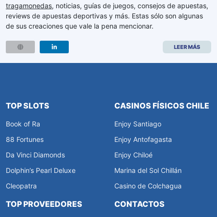
tragamonedas
, noticias, guías de juegos, consejos de apuestas,
reviews de apuestas deportivas y más. Estas sólo son algunas
de sus creaciones que vale la pena mencionar.
LEER MÁS
TOP SLOTS
CASINOS FÍSICOS CHILE
Book of Ra
Enjoy Santiago
88 Fortunes
Enjoy Antofagasta
Da Vinci Diamonds
Enjoy Chiloé
Dolphin’s Pearl Deluxe
Marina del Sol Chillán
Cleopatra
Casino de Colchagua
TOP PROVEEDORES
CONTACTOS