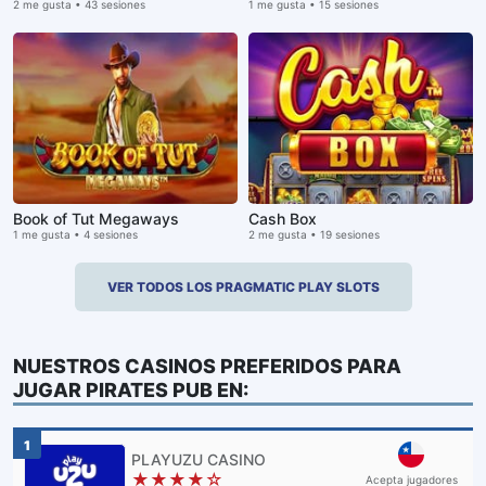
2 me gusta • 43 sesiones
1 me gusta • 15 sesiones
Book of Tut Megaways
Cash Box
1 me gusta • 4 sesiones
2 me gusta • 19 sesiones
VER TODOS LOS PRAGMATIC PLAY SLOTS
NUESTROS CASINOS PREFERIDOS PARA
JUGAR
PIRATES PUB
EN:
1
★★★★☆
Acepta jugadores