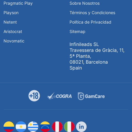
Pragmatic Play
Sobre Nosotros
Playson
Términos y Condiciones
Netent
Política de Privacidad
Aristocrat
Sitemap
Novomatic
Infinileads SL
Travessera de Gràcia, 11,
5ª Planta,
08021, Barcelona
Spain