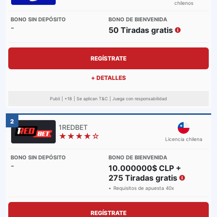
chilenos
-
50 Tiradas gratis
REGÍSTRATE
+ DETALLES
Publi | +18 | Se aplican T&C | Juega con responsabilidad
2
★★★★☆
Licencia chilena
-
10.000000$ CLP +
275 Tiradas gratis
Requisitos de apuesta 40x
REGÍSTRATE