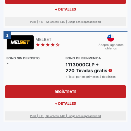
+ DETALLES
Publi | +18 | Se aplican T&C | Juega con responsabilidad
3
★★★★☆
Acepta jugadores
chilenos
-
1113000CLP +
220 Tiradas gratis
Total por los primeros 3 depósitos
REGÍSTRATE
+ DETALLES
Publi | +18 | Se aplican T&C | Juega con responsabilidad