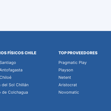
OS FÍSICOS CHILE
TOP PROVEEDORES
Santiago
Pragmatic Play
 Antofagasta
Playson
Chiloé
Netent
 del Sol Chillán
Aristocrat
o de Colchagua
Novomatic