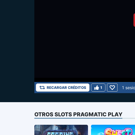
1
sesi
RECARGAR CRÉDITOS
1
OTROS SLOTS PRAGMATIC PLAY