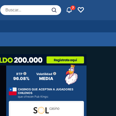
7
RTP
Volatilidad
96.08%
MEDIA
CASINOS QUE ACEPTAN A JUGADORES
CHILENOS
que ofrecen Pub Kings: