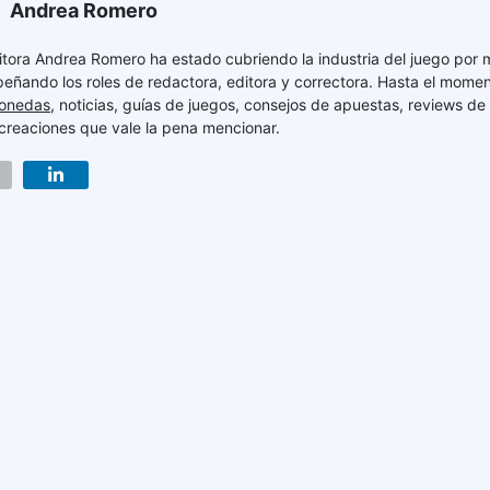
Andrea Romero
itora Andrea Romero ha estado cubriendo la industria del juego po
ñando los roles de redactora, editora y correctora. Hasta el momen
onedas
, noticias, guías de juegos, consejos de apuestas, reviews d
creaciones que vale la pena mencionar.