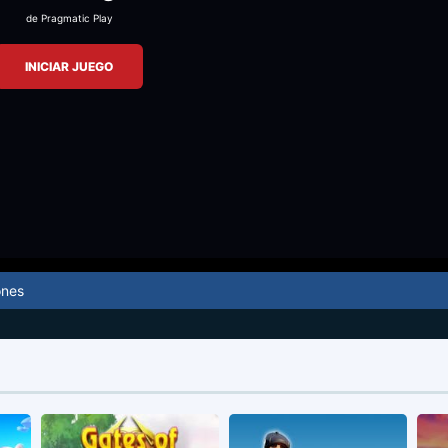
de
Pragmatic Play
INICIAR JUEGO
ones