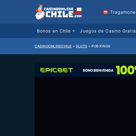
Tragamone
Bonos en Chile
Juegos de Casino Gratis
▼
CASINOONLINECHILE
»
SLOTS
»
PUB KINGS