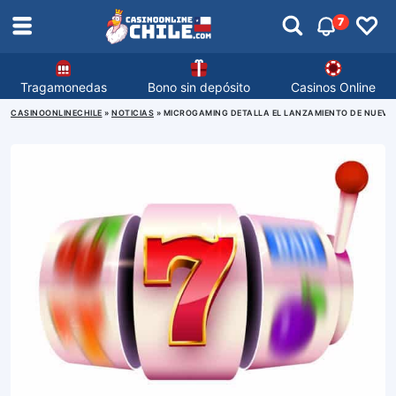
7
Tragamonedas
Bono sin depósito
Casinos Online
CASINOONLINECHILE
»
NOTICIAS
»
MICROGAMING DETALLA EL LANZAMIENTO DE NUEVA