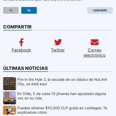
LEER MÁS
COMPARTIR
Facebook
Twitter
Correo
electrónico
ÚLTIMAS NOTICIAS
Fire in the Hole 2, la secuela de un clásico de NoLimit
City, ya está aquí
En Chile, 5 de cada 10 jóvenes han apostado alguna
vez en su vida
Puedes obtener $10,000 CLP gratis en LeoVegas: Te
explicamos cómo