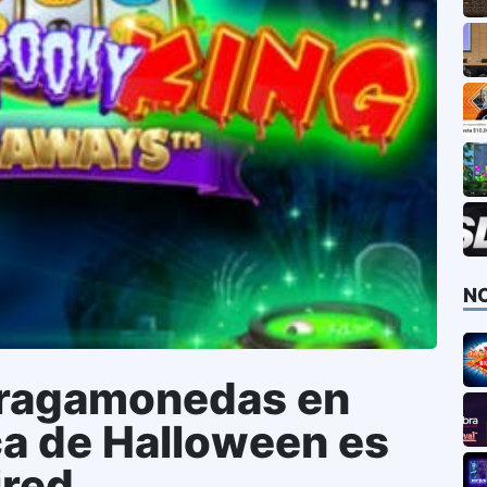
N
tragamonedas en
ca de Halloween es
ired