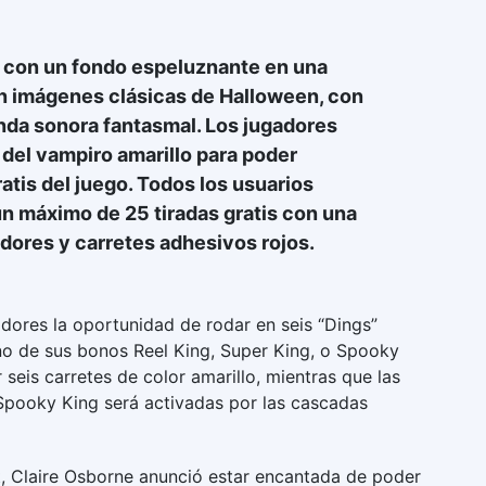
a con un fondo espeluznante en una
on imágenes clásicas de Halloween, con
nda sonora fantasmal. Los jugadores
del vampiro amarillo para poder
ratis del juego. Todos los usuarios
n máximo de 25 tiradas gratis con una
adores y carretes adhesivos rojos.
dores la oportunidad de rodar en seis “Dings”
no de sus bonos Reel King, Super King, o Spooky
 seis carretes de color amarillo, mientras que las
Spooky King será activadas por las cascadas
t, Claire Osborne anunció estar encantada de poder