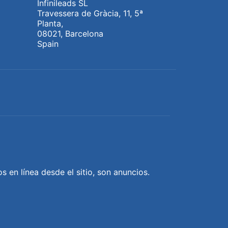
Infinileads SL
Travessera de Gràcia, 11, 5ª
Planta,
08021, Barcelona
Spain
 en línea desde el sitio, son anuncios.