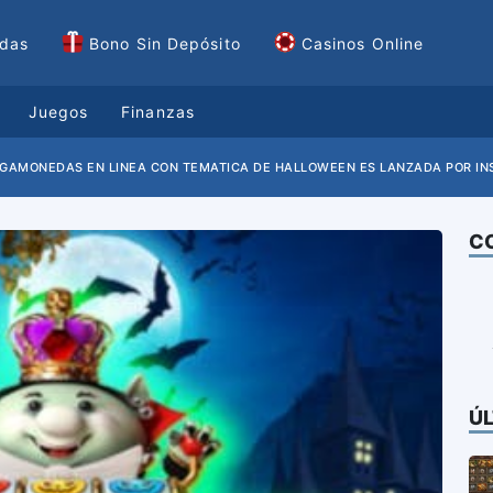
das
Bono Sin Depósito
Casinos Online
Juegos
Finanzas
GAMONEDAS EN LINEA CON TEMATICA DE HALLOWEEN ES LANZADA POR IN
C
ÚL