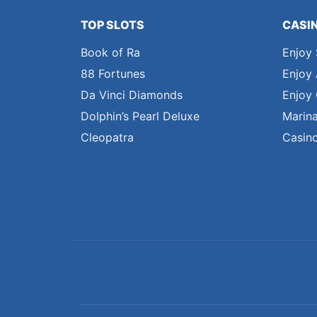
TOP SLOTS
CASIN
Book of Ra
Enjoy 
88 Fortunes
Enjoy
Da Vinci Diamonds
Enjoy 
Dolphin’s Pearl Deluxe
Marina
Cleopatra
Casin