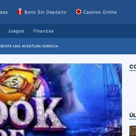
das
Bono Sin Depósito
Casinos Online
Juegos
Finanzas
ESENTA UNA AVENTURA NORDICA
C
ÚL