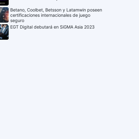
Betano, Coolbet, Betsson y Latamwin poseen
certificaciones internacionales de juego
seguro
EGT Digital debutará en SiGMA Asia 2023