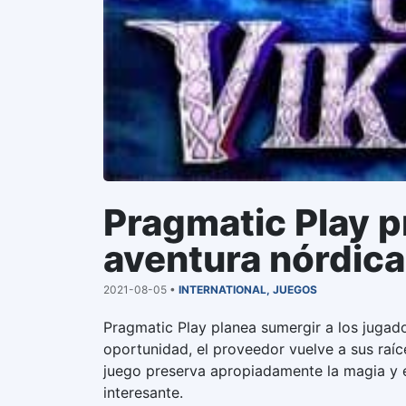
Pragmatic Play p
aventura nórdica
2021-08-05 •
INTERNATIONAL
,
JUEGOS
Pragmatic Play planea sumergir a los jugad
oportunidad, el proveedor vuelve a sus raíc
juego preserva apropiadamente la magia y el
interesante.