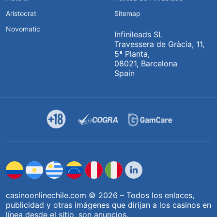
Aristocrat
Sitemap
Novomatic
Infinileads SL
Travessera de Gràcia, 11,
5ª Planta,
08021, Barcelona
Spain
casinoonlinechile.com © 2026 – Todos los enlaces,
publicidad y otras imágenes que dirijan a los casinos en
línea desde el sitio, son anuncios.