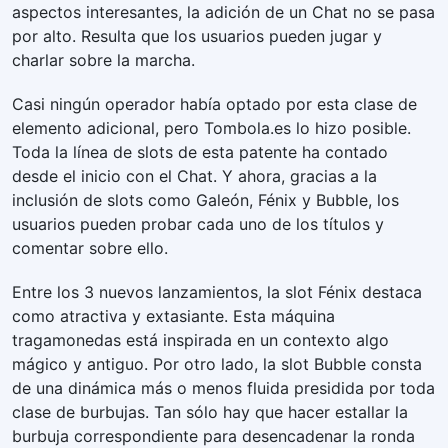
aspectos interesantes, la adición de un Chat no se pasa
por alto. Resulta que los usuarios pueden jugar y
charlar sobre la marcha.
Casi ningún operador había optado por esta clase de
elemento adicional, pero Tombola.es lo hizo posible.
Toda la línea de slots de esta patente ha contado
desde el inicio con el Chat. Y ahora, gracias a la
inclusión de slots como Galeón, Fénix y Bubble, los
usuarios pueden probar cada uno de los títulos y
comentar sobre ello.
Entre los 3 nuevos lanzamientos, la slot Fénix destaca
como atractiva y extasiante. Esta máquina
tragamonedas está inspirada en un contexto algo
mágico y antiguo. Por otro lado, la slot Bubble consta
de una dinámica más o menos fluida presidida por toda
clase de burbujas. Tan sólo hay que hacer estallar la
burbuja correspondiente para desencadenar la ronda