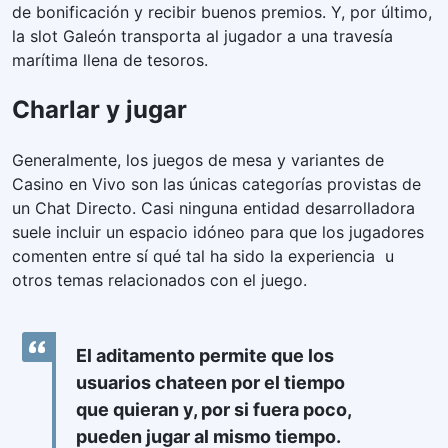
de bonificación y recibir buenos premios. Y, por último,
la slot Galeón transporta al jugador a una travesía
marítima llena de tesoros.
Charlar y jugar
Generalmente, los juegos de mesa y variantes de
Casino en Vivo son las únicas categorías provistas de
un Chat Directo. Casi ninguna entidad desarrolladora
suele incluir un espacio idóneo para que los jugadores
comenten entre sí qué tal ha sido la experiencia u
otros temas relacionados con el juego.
El aditamento permite que los
usuarios chateen por el tiempo
que quieran y, por si fuera poco,
pueden jugar al mismo tiempo.