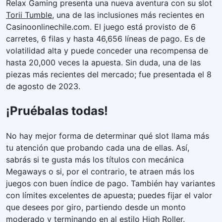
Relax Gaming presenta una nueva aventura con su slot
Torii Tumble
, una de las inclusiones más recientes en
Casinoonlinechile.com. El juego está provisto de 6
carretes, 6 filas y hasta 46,656 líneas de pago. Es de
volatilidad alta y puede conceder una recompensa de
hasta 20,000 veces la apuesta. Sin duda, una de las
piezas más recientes del mercado; fue presentada el 8
de agosto de 2023.
¡Pruébalas todas!
No hay mejor forma de determinar qué slot llama más
tu atención que probando cada una de ellas. Así,
sabrás si te gusta más los títulos con mecánica
Megaways o si, por el contrario, te atraen más los
juegos con buen índice de pago. También hay variantes
con límites excelentes de apuesta; puedes fijar el valor
que desees por giro, partiendo desde un monto
moderado y terminando en al estilo High Roller.