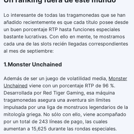
Lo interesante de todas las tragamonedas que se han
añadido recientemente es que cada título posee desde
un buen porcentaje RTP hasta funciones especiales
bastante lucrativas. Con ello en mente, te mostramos
cada una de las slots recién llegadas correspondientes
al mes de septiembre:
1.Monster Unchained
Además de ser un juego de volatilidad media,
Monster
Unchained
viene con un porcentaje RTP de 96 %.
Desarrollada por Red Tiger Gaming, esa máquina
tragamonedas asegura una aventura sin límites
impulsada por una liga de monstruos legendarios de la
mitología griega. No sólo con ello, viene acompañado
por un total de 243 líneas de pago, las cuales
aumentan a 15,625 durante las rondas especiales.