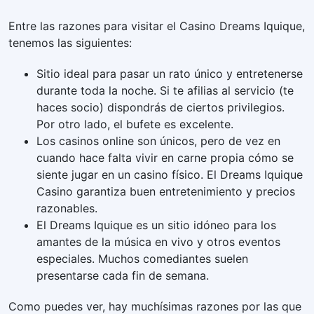
Entre las razones para visitar el Casino Dreams Iquique,
tenemos las siguientes:
Sitio ideal para pasar un rato único y entretenerse
durante toda la noche. Si te afilias al servicio (te
haces socio) dispondrás de ciertos privilegios.
Por otro lado, el bufete es excelente.
Los casinos online son únicos, pero de vez en
cuando hace falta vivir en carne propia cómo se
siente jugar en un casino físico. El Dreams Iquique
Casino garantiza buen entretenimiento y precios
razonables.
El Dreams Iquique es un sitio idóneo para los
amantes de la música en vivo y otros eventos
especiales. Muchos comediantes suelen
presentarse cada fin de semana.
Como puedes ver, hay muchísimas razones por las que