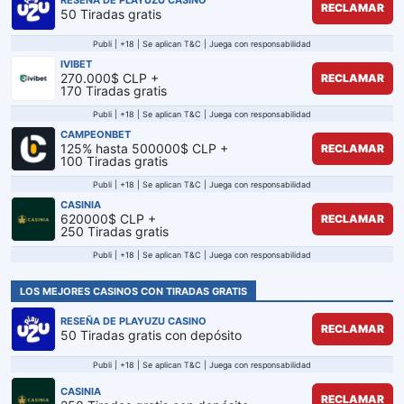
RESEÑA DE PLAYUZU CASINO
RECLAMAR
50 Tiradas gratis
Publi | +18 | Se aplican T&C | Juega con responsabilidad
IVIBET
270.000$ CLP +
RECLAMAR
170 Tiradas gratis
Publi | +18 | Se aplican T&C | Juega con responsabilidad
CAMPEONBET
125% hasta 500000$ CLP +
RECLAMAR
100 Tiradas gratis
Publi | +18 | Se aplican T&C | Juega con responsabilidad
CASINIA
620000$ CLP +
RECLAMAR
250 Tiradas gratis
Publi | +18 | Se aplican T&C | Juega con responsabilidad
LOS MEJORES CASINOS CON TIRADAS GRATIS
RESEÑA DE PLAYUZU CASINO
RECLAMAR
50 Tiradas gratis con depósito
Publi | +18 | Se aplican T&C | Juega con responsabilidad
CASINIA
RECLAMAR