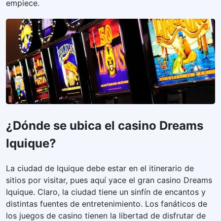
empiece.
¿Dónde se ubica el casino Dreams
Iquique?
La ciudad de Iquique debe estar en el itinerario de
sitios por visitar, pues aquí yace el gran casino Dreams
Iquique. Claro, la ciudad tiene un sinfín de encantos y
distintas fuentes de entretenimiento. Los fanáticos de
los juegos de casino tienen la libertad de disfrutar de