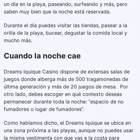
un día en la playa, paseando, surfeando y más, pero
saben muy bien que la noche está reservada.
Durante el día puedes visitar las tiendas, pasear a la
orilla de la playa, bucear, degustar la comida local y
mucho más.
Cuando la noche cae
Dreams Iquique Casino dispone de extensas salas de
juegos donde alberga más de 500 tragamonedas de
última generación y más de 20 juegos de mesa. Por
otro lado, debes escoger en qué contexto deseas
permanecer durante toda la noche: “espacio de no
fumadores o lugar de fumadores”.
Como habíamos dicho, el Dreams Iquique se ubica en
una zona próxima a las playas, aunque no puedes usar
la misma vestimenta con que vas a la costa para