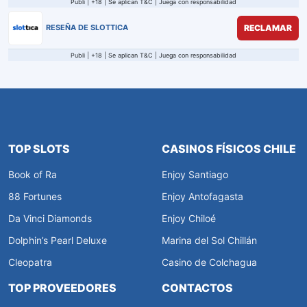
Publi | +18 | Se aplican T&C | Juega con responsabilidad
RESEÑA DE SLOTTICA
RECLAMAR
Publi | +18 | Se aplican T&C | Juega con responsabilidad
TOP SLOTS
CASINOS FÍSICOS CHILE
Book of Ra
Enjoy Santiago
88 Fortunes
Enjoy Antofagasta
Da Vinci Diamonds
Enjoy Chiloé
Dolphin’s Pearl Deluxe
Marina del Sol Chillán
Cleopatra
Casino de Colchagua
TOP PROVEEDORES
CONTACTOS