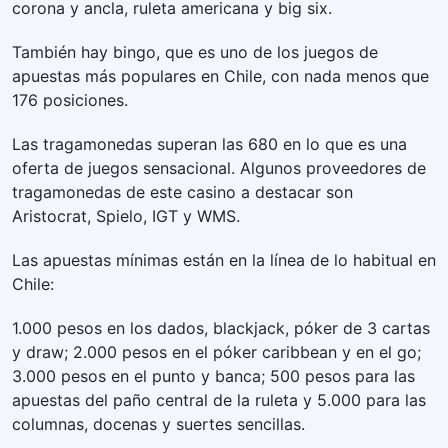
corona y ancla, ruleta americana y big six.
También hay bingo, que es uno de los juegos de
apuestas más populares en Chile, con nada menos que
176 posiciones.
Las tragamonedas superan las 680 en lo que es una
oferta de juegos sensacional. Algunos proveedores de
tragamonedas de este casino a destacar son
Aristocrat, Spielo, IGT y WMS.
Las apuestas mínimas están en la línea de lo habitual en
Chile:
1.000 pesos en los dados, blackjack, póker de 3 cartas
y draw; 2.000 pesos en el póker caribbean y en el go;
3.000 pesos en el punto y banca; 500 pesos para las
apuestas del paño central de la ruleta y 5.000 para las
columnas, docenas y suertes sencillas.