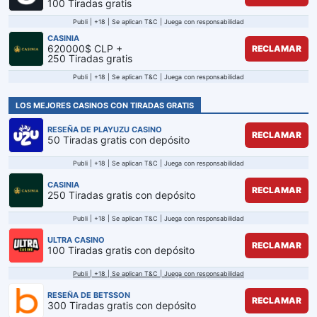
100 Tiradas gratis
Publi | +18 | Se aplican T&C | Juega con responsabilidad
CASINIA
620000$ CLP +
RECLAMAR
250 Tiradas gratis
Publi | +18 | Se aplican T&C | Juega con responsabilidad
LOS MEJORES CASINOS CON TIRADAS GRATIS
RESEÑA DE PLAYUZU CASINO
RECLAMAR
50 Tiradas gratis con depósito
Publi | +18 | Se aplican T&C | Juega con responsabilidad
CASINIA
RECLAMAR
250 Tiradas gratis con depósito
Publi | +18 | Se aplican T&C | Juega con responsabilidad
ULTRA CASINO
RECLAMAR
100 Tiradas gratis con depósito
Publi | +18 | Se aplican T&C | Juega con responsabilidad
RESEÑA DE BETSSON
RECLAMAR
300 Tiradas gratis con depósito