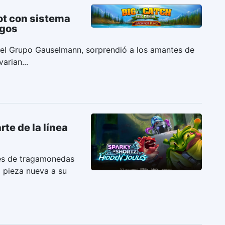
ot con sistema
egos
el Grupo Gauselmann, sorprendió a los amantes de
arian...
te de la línea
res de tragamonedas
 pieza nueva a su