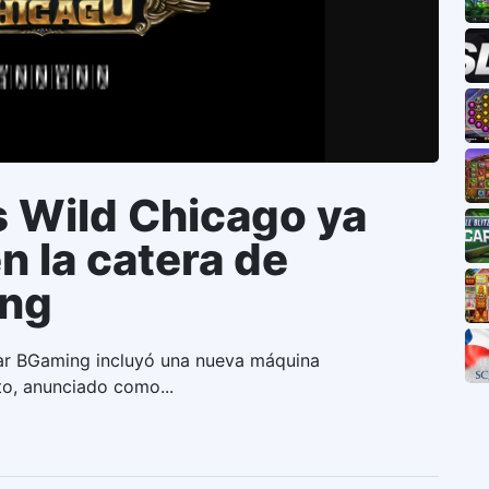
 Wild Chicago ya
n la catera de
ing
ar BGaming incluyó una nueva máquina
o, anunciado como...