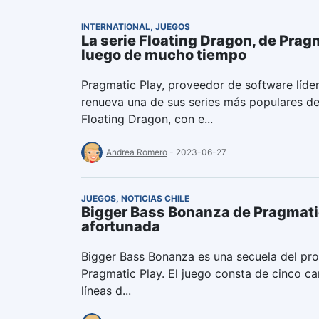
INTERNATIONAL
,
JUEGOS
La serie Floating Dragon, de Pragm
luego de mucho tiempo
Pragmatic Play, proveedor de software líde
renueva una de sus series más populares d
Floating Dragon, con e...
Andrea Romero
- 2023-06-27
JUEGOS
,
NOTICIAS CHILE
Bigger Bass Bonanza de Pragmati
afortunada
Bigger Bass Bonanza es una secuela del pr
Pragmatic Play. El juego consta de cinco car
líneas d...