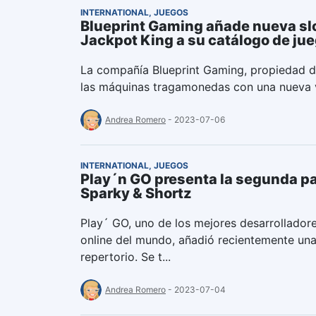
INTERNATIONAL
,
JUEGOS
Blueprint Gaming añade nueva sl
Jackpot King a su catálogo de ju
La compañía Blueprint Gaming, propiedad d
las máquinas tragamonedas con una nueva v
Andrea Romero
- 2023-07-06
INTERNATIONAL
,
JUEGOS
Play´n GO presenta la segunda par
Sparky & Shortz
Play´ GO, uno de los mejores desarrollado
online del mundo, añadió recientemente una
repertorio. Se t...
Andrea Romero
- 2023-07-04