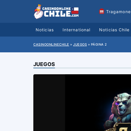
Tragamone
Noticias
International
Noticias Chile
CASINOONLINECHILE
»
JUEGOS
»
PÁGINA 2
JUEGOS