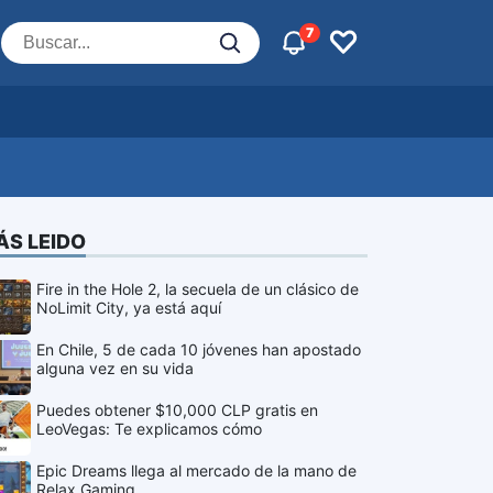
7
ÁS LEIDO
Fire in the Hole 2, la secuela de un clásico de
NoLimit City, ya está aquí
En Chile, 5 de cada 10 jóvenes han apostado
alguna vez en su vida
Puedes obtener $10,000 CLP gratis en
LeoVegas: Te explicamos cómo
Epic Dreams llega al mercado de la mano de
Relax Gaming