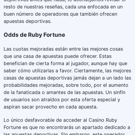
resto de nuestras reseñas, cada una enfocada en un
buen número de operadores que también ofrecen
apuestas deportivas.
Odds de Ruby Fortune
Las cuotas mejoradas están entre las mejores cosas
que una casa de apuestas puede ofrecer. Estas
benefician de cierta forma al jugador, aunque hay que
saber cómo utilizarlas a favor. Ciertamente, las mejores
casas de apuestas deportivas jamás dejan a un lado las
probabilidades mejoradas, sobre todo, por el aumento
de la fanaticada o amantes de las apuestas. Un sinfín
de usuarios son atraídos por esta oferta especial y
aspiran sacar provecho en cada apuesta.
Lo único desfavorable de acceder al Casino Ruby
Fortune es que no encontrarás un apartado dedicado a
las apuestas deportivas. Sin embargo, este operador