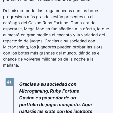
Del mismo modo, las tragamonedas con los botes
progresivos más grandes están presentes en el
catálogo del Casino Ruby Fortune. Como era de
esperarse, Mega Moolah fue añadida a la oferta, lo que
aumentó en gran medida el encanto y la variedad del
repertorio de juegos. Gracias a su sociedad con
Microgaming, los jugadores pueden probar las slots
con los botes más grandes del mundo, dándoles el
chance de volverse millonarios de la noche a la
mañana.
Gracias a su sociedad con
Microgaming, Ruby Fortune
Casino es poseedor de un
portfolio de jugos completo. Aquí
hallarás las slots con los jackpots