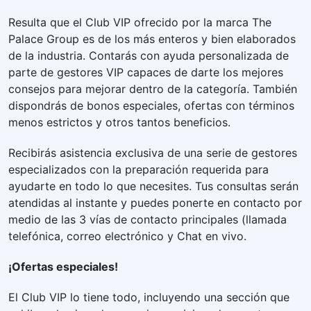
Resulta que el Club VIP ofrecido por la marca The
Palace Group es de los más enteros y bien elaborados
de la industria. Contarás con ayuda personalizada de
parte de gestores VIP capaces de darte los mejores
consejos para mejorar dentro de la categoría. También
dispondrás de bonos especiales, ofertas con términos
menos estrictos y otros tantos beneficios.
Recibirás asistencia exclusiva de una serie de gestores
especializados con la preparación requerida para
ayudarte en todo lo que necesites. Tus consultas serán
atendidas al instante y puedes ponerte en contacto por
medio de las 3 vías de contacto principales (llamada
telefónica, correo electrónico y Chat en vivo.
¡Ofertas especiales!
El Club VIP lo tiene todo, incluyendo una sección que