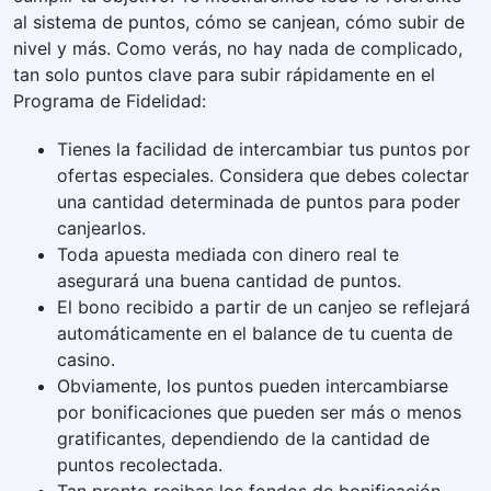
al sistema de puntos, cómo se canjean, cómo subir de
nivel y más. Como verás, no hay nada de complicado,
tan solo puntos clave para subir rápidamente en el
Programa de Fidelidad:
Tienes la facilidad de intercambiar tus puntos por
ofertas especiales. Considera que debes colectar
una cantidad determinada de puntos para poder
canjearlos.
Toda apuesta mediada con dinero real te
asegurará una buena cantidad de puntos.
El bono recibido a partir de un canjeo se reflejará
automáticamente en el balance de tu cuenta de
casino.
Obviamente, los puntos pueden intercambiarse
por bonificaciones que pueden ser más o menos
gratificantes, dependiendo de la cantidad de
puntos recolectada.