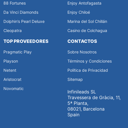
88 Fortunes
Enjoy Antofagasta
Da Vinci Diamonds
Enjoy Chiloé
Dolphin’s Pearl Deluxe
Marina del Sol Chillán
Cleopatra
Casino de Colchagua
TOP PROVEEDORES
CONTACTOS
Pragmatic Play
Sobre Nosotros
Playson
Términos y Condiciones
Netent
Política de Privacidad
Aristocrat
Sitemap
Novomatic
Infinileads SL
Travessera de Gràcia, 11,
5ª Planta,
08021, Barcelona
Spain