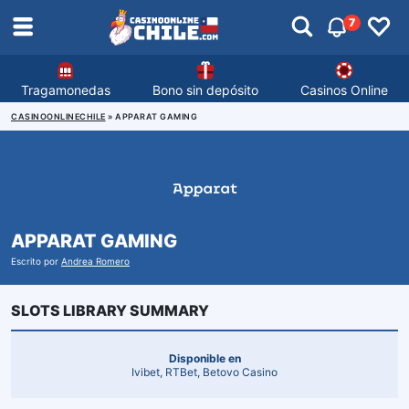
7
Tragamonedas
Bono sin depósito
Casinos Online
CASINOONLINECHILE
»
APPARAT GAMING
APPARAT GAMING
Escrito por
Andrea Romero
SLOTS LIBRARY SUMMARY
Disponible en
Ivibet, RTBet, Betovo Casino