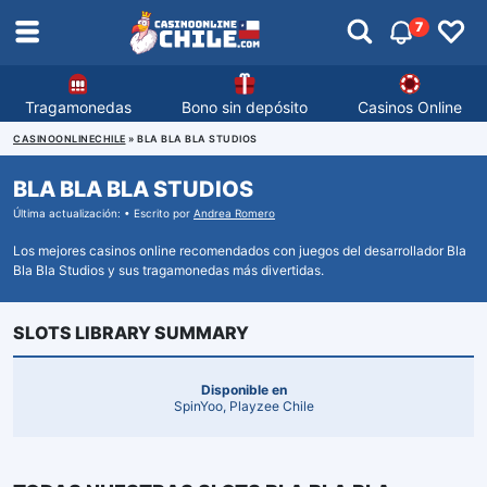
7
Tragamonedas
Bono sin depósito
Casinos Online
CASINOONLINECHILE
»
BLA BLA BLA STUDIOS
BLA BLA BLA STUDIOS
Última actualización: •
Escrito por
Andrea Romero
Los mejores casinos online recomendados con juegos del desarrollador Bla
Bla Bla Studios y sus tragamonedas más divertidas.
SLOTS LIBRARY SUMMARY
Disponible en
SpinYoo, Playzee Chile