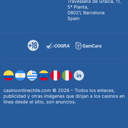
Travessera de Gràcia, 11,
5ª Planta,
08021, Barcelona
Spain
casinoonlinechile.com © 2026 – Todos los enlaces,
publicidad y otras imágenes que dirijan a los casinos en
línea desde el sitio, son anuncios.