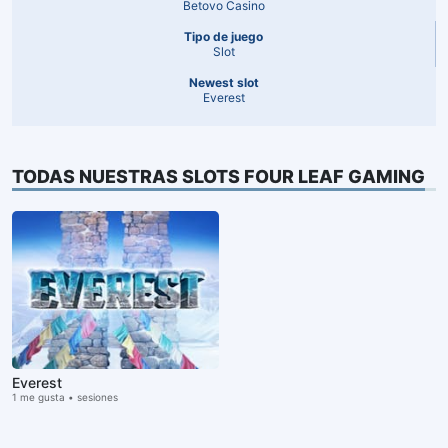
Betovo Casino
Tipo de juego
Slot
Newest slot
Everest
TODAS NUESTRAS SLOTS FOUR LEAF GAMING
Everest
1 me gusta • sesiones