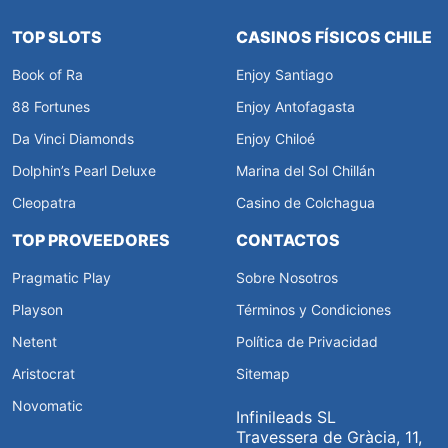
TOP SLOTS
CASINOS FÍSICOS CHILE
Book of Ra
Enjoy Santiago
88 Fortunes
Enjoy Antofagasta
Da Vinci Diamonds
Enjoy Chiloé
Dolphin’s Pearl Deluxe
Marina del Sol Chillán
Cleopatra
Casino de Colchagua
TOP PROVEEDORES
CONTACTOS
Pragmatic Play
Sobre Nosotros
Playson
Términos y Condiciones
Netent
Política de Privacidad
Aristocrat
Sitemap
Novomatic
Infinileads SL
Travessera de Gràcia, 11,