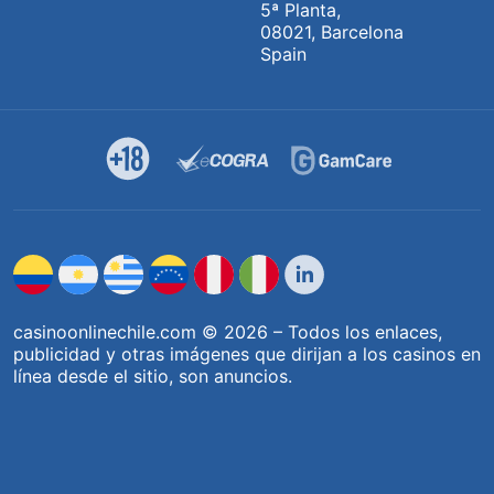
5ª Planta,
08021, Barcelona
Spain
casinoonlinechile.com © 2026 – Todos los enlaces,
publicidad y otras imágenes que dirijan a los casinos en
línea desde el sitio, son anuncios.