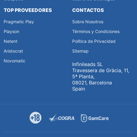
TOP PROVEEDORES
CONTACTOS
Pragmatic Play
Sobre Nosotros
Playson
Términos y Condiciones
Netent
Política de Privacidad
Aristocrat
Sitemap
Novomatic
Infinileads SL
Travessera de Gràcia, 11,
5ª Planta,
08021, Barcelona
Spain