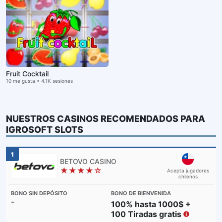
Fruit Cocktail
10 me gusta • 4.1K sesiones
NUESTROS CASINOS RECOMENDADOS PARA
IGROSOFT SLOTS
1
★★★★☆
Acepta jugadores
chilenos
-
100% hasta 1000$ +
100 Tiradas gratis