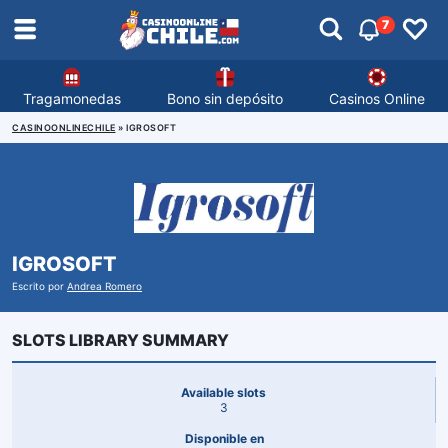
7
Tragamonedas
Bono sin depósito
Casinos Online
CASINOONLINECHILE
»
IGROSOFT
IGROSOFT
Escrito por
Andrea Romero
SLOTS LIBRARY SUMMARY
Available slots
3
Disponible en