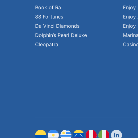
Book of Ra
Enjoy 
88 Fortunes
Enjoy
Da Vinci Diamonds
Enjoy 
Dolphin’s Pearl Deluxe
Marina
Cleopatra
Casin