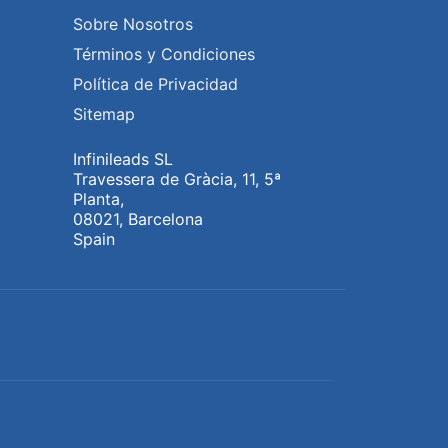
Sobre Nosotros
Términos y Condiciones
Política de Privacidad
Sitemap
Infinileads SL
Travessera de Gràcia, 11, 5ª
Planta,
08021, Barcelona
Spain