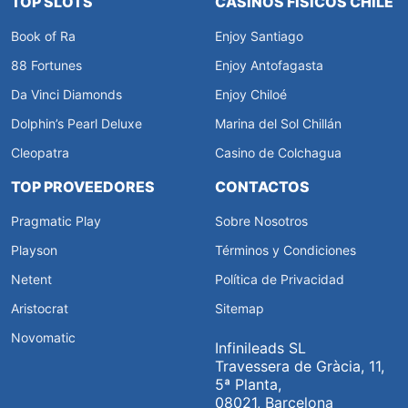
TOP SLOTS
CASINOS FÍSICOS CHILE
Book of Ra
Enjoy Santiago
88 Fortunes
Enjoy Antofagasta
Da Vinci Diamonds
Enjoy Chiloé
Dolphin’s Pearl Deluxe
Marina del Sol Chillán
Cleopatra
Casino de Colchagua
TOP PROVEEDORES
CONTACTOS
Pragmatic Play
Sobre Nosotros
Playson
Términos y Condiciones
Netent
Política de Privacidad
Aristocrat
Sitemap
Novomatic
Infinileads SL
Travessera de Gràcia, 11,
5ª Planta,
08021, Barcelona