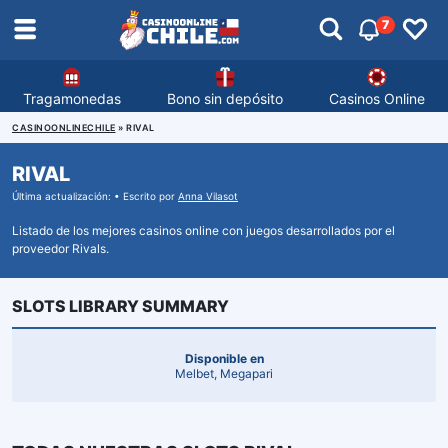
7
Tragamonedas
Bono sin depósito
Casinos Online
CASINOONLINECHILE
»
RIVAL
RIVAL
Última actualización: •
Escrito por
Anna Vilasot
Listado de los mejores casinos online con juegos desarrollados por el
proveedor Rivals.
SLOTS LIBRARY SUMMARY
Disponible en
Melbet, Megapari