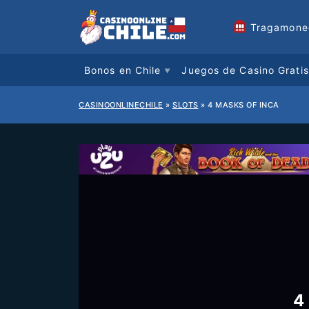
Tragamone
Bonos en Chile
Juegos de Casino Gratis
▼
CASINOONLINECHILE
»
SLOTS
»
4 MASKS OF INCA
4