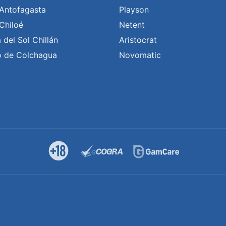
 Antofagasta
Playson
Chiloé
Netent
 del Sol Chillán
Aristocrat
o de Colchagua
Novomatic