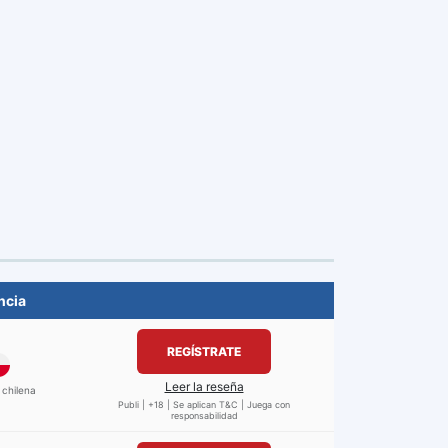
ncia
REGÍSTRATE
Leer la reseña
 chilena
Publi | +18 | Se aplican T&C | Juega con
responsabilidad