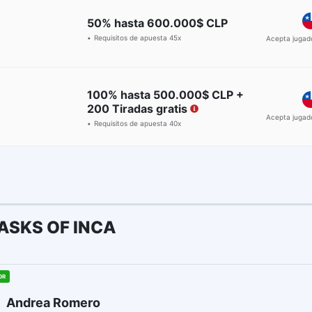
50% hasta 600.000$ CLP
Requisitos de apuesta 45x
Acepta jugad
100% hasta 500.000$ CLP +
200 Tiradas gratis
Acepta jugad
Requisitos de apuesta 40x
ASKS OF INCA
Andrea Romero