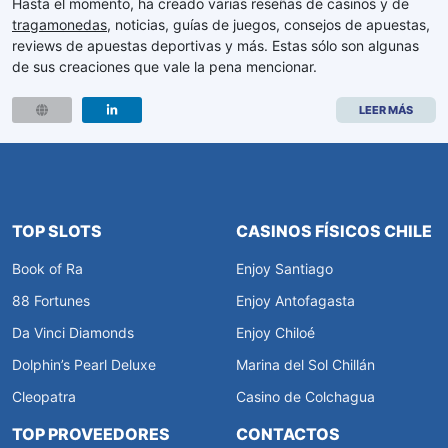
Hasta el momento, ha creado varias reseñas de casinos y de
tragamonedas
, noticias, guías de juegos, consejos de apuestas,
reviews de apuestas deportivas y más. Estas sólo son algunas
de sus creaciones que vale la pena mencionar.
LEER MÁS
TOP SLOTS
CASINOS FÍSICOS CHILE
Book of Ra
Enjoy Santiago
88 Fortunes
Enjoy Antofagasta
Da Vinci Diamonds
Enjoy Chiloé
Dolphin’s Pearl Deluxe
Marina del Sol Chillán
Cleopatra
Casino de Colchagua
TOP PROVEEDORES
CONTACTOS