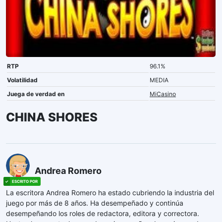
RTP
96.1%
Volatilidad
MEDIA
Juega de verdad en
MiCasino
CHINA SHORES
Andrea Romero
La escritora Andrea Romero ha estado cubriendo la industria del
juego por más de 8 años. Ha desempeñado y continúa
desempeñando los roles de redactora, editora y correctora.