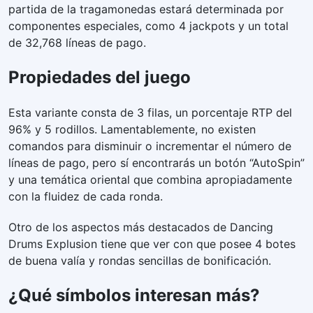
partida de la tragamonedas estará determinada por
componentes especiales, como 4 jackpots y un total
de 32,768 líneas de pago.
Propiedades del juego
Esta variante consta de 3 filas, un porcentaje RTP del
96% y 5 rodillos. Lamentablemente, no existen
comandos para disminuir o incrementar el número de
líneas de pago, pero sí encontrarás un botón “AutoSpin”
y una temática oriental que combina apropiadamente
con la fluidez de cada ronda.
Otro de los aspectos más destacados de Dancing
Drums Explusion tiene que ver con que posee 4 botes
de buena valía y rondas sencillas de bonificación.
¿Qué símbolos interesan más?