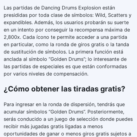
Las partidas de Dancing Drums Explosion están
presididas por toda clase de símbolos: Wild, Scatters y
expandibles. Además, los usuarios probarán su suerte
en un intento por conseguir la recompensa máxima de
2,800x. Cada ícono te permite acceder a una partida
en particular, como la ronda de giros gratis o la tanda
de sustitución de símbolos. La primera función está
anclada al símbolo “Golden Drums”; lo interesante de
las partidas de especiales es que están conformadas
por varios niveles de compensación.
¿Cómo obtener las tiradas gratis?
Para ingresar en la ronda de dispersión, tendrás que
acumular símbolos “Golden Drums”. Posteriormente,
serás conducido a un juego de selección donde puedes
recibir más jugadas gratis ligadas a menos
oportunidades de ganar o menos giros gratis sujetos a