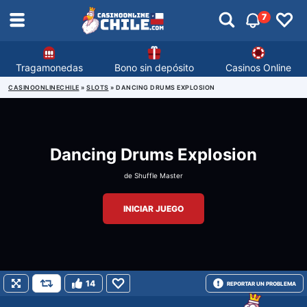
7
Tragamonedas
Bono sin depósito
Casinos Online
CASINOONLINECHILE
»
SLOTS
»
DANCING DRUMS EXPLOSION
Dancing Drums Explosion
de
Shuffle Master
INICIAR JUEGO
14
REPORTAR UN PROBLEMA