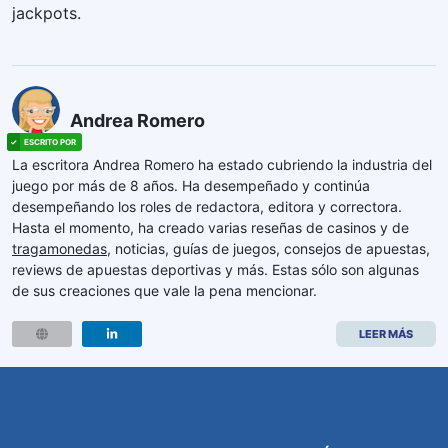
jackpots.
Andrea Romero
La escritora Andrea Romero ha estado cubriendo la industria del
juego por más de 8 años. Ha desempeñado y continúa
desempeñando los roles de redactora, editora y correctora.
Hasta el momento, ha creado varias reseñas de casinos y de
tragamonedas
, noticias, guías de juegos, consejos de apuestas,
reviews de apuestas deportivas y más. Estas sólo son algunas
de sus creaciones que vale la pena mencionar.
LEER MÁS