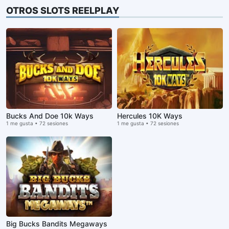
OTROS SLOTS REELPLAY
Bucks And Doe 10k Ways
Hercules 10K Ways
1 me gusta • 72 sesiones
1 me gusta • 72 sesiones
Big Bucks Bandits Megaways