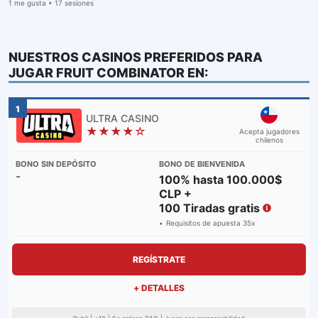
1 me gusta • 17 sesiones
NUESTROS CASINOS PREFERIDOS PARA
JUGAR
FRUIT COMBINATOR
EN:
1
★★★★☆
Acepta jugadores
chilenos
-
100% hasta 100.000$
CLP +
100 Tiradas gratis
Requisitos de apuesta 35x
REGÍSTRATE
+ DETALLES