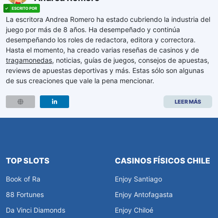
La escritora Andrea Romero ha estado cubriendo la industria del
juego por más de 8 años. Ha desempeñado y continúa
desempeñando los roles de redactora, editora y correctora.
Hasta el momento, ha creado varias reseñas de casinos y de
tragamonedas
, noticias, guías de juegos, consejos de apuestas,
reviews de apuestas deportivas y más. Estas sólo son algunas
de sus creaciones que vale la pena mencionar.
LEER MÁS
TOP SLOTS
CASINOS FÍSICOS CHILE
Book of Ra
Enjoy Santiago
88 Fortunes
Enjoy Antofagasta
Da Vinci Diamonds
Enjoy Chiloé