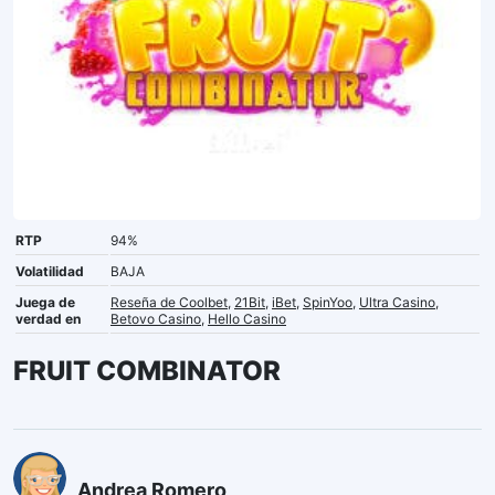
RTP
94%
Volatilidad
BAJA
Juega de
Reseña de Coolbet
,
21Bit
,
iBet
,
SpinYoo
,
Ultra Casino
,
verdad en
Betovo Casino
,
Hello Casino
FRUIT COMBINATOR
Andrea Romero