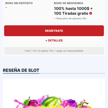
-
100% hasta 1000$ +
100 Tiradas gratis
Requisitos de apuesta 40x
REGÍSTRATE
+ DETALLES
Publi | +18 | Se aplican T&C | Juega con responsabilidad
RESEÑA DE SLOT