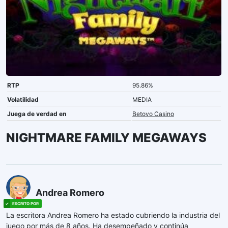
RTP
95.86%
Volatilidad
MEDIA
Juega de verdad en
Betovo Casino
NIGHTMARE FAMILY MEGAWAYS
Andrea Romero
La escritora Andrea Romero ha estado cubriendo la industria del
juego por más de 8 años. Ha desempeñado y continúa