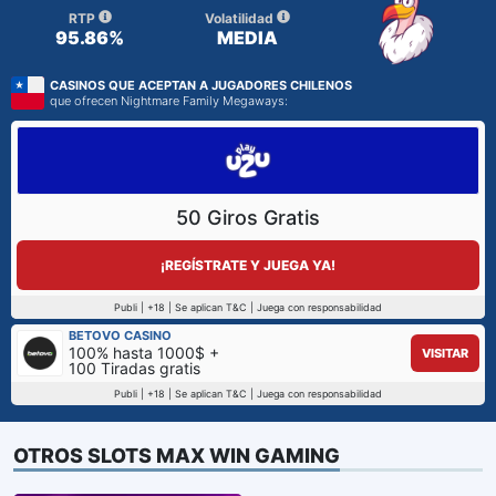
RTP
Volatilidad
95.86%
MEDIA
CASINOS QUE ACEPTAN A JUGADORES CHILENOS
que ofrecen Nightmare Family Megaways:
50 Giros Gratis
¡REGÍSTRATE Y JUEGA YA!
Publi | +18 | Se aplican T&C | Juega con responsabilidad
BETOVO CASINO
100% hasta 1000$ +
VISITAR
100 Tiradas gratis
Publi | +18 | Se aplican T&C | Juega con responsabilidad
OTROS SLOTS MAX WIN GAMING