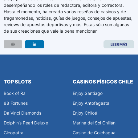
desempeñando los roles de redactora, editora y correctora.
Hasta el momento, ha creado varias reseñas de casinos y de
tragamonedas
, noticias, guías de juegos, consejos de apuestas,
reviews de apuestas deportivas y más. Estas sólo son algunas
de sus creaciones que vale la pena mencionar.
LEER MÁS
TOP SLOTS
CASINOS FÍSICOS CHILE
Book of Ra
Enjoy Santiago
88 Fortunes
Enjoy Antofagasta
Da Vinci Diamonds
Enjoy Chiloé
Dolphin’s Pearl Deluxe
Marina del Sol Chillán
Cleopatra
Casino de Colchagua