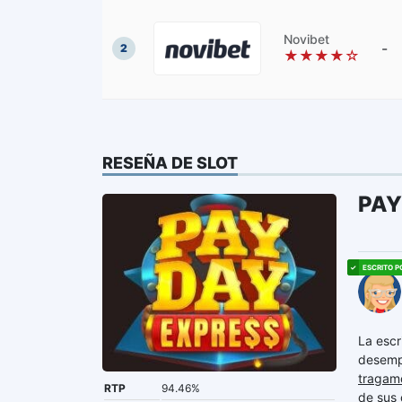
-
2
★★★★☆
RESEÑA DE SLOT
PAY
La escr
desempe
tragam
RTP
94.46%
de sus 