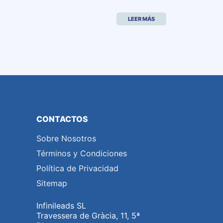
LEER MÁS
CONTACTOS
Sobre Nosotros
Términos y Condiciones
Política de Privacidad
Sitemap
Infinileads SL
Travessera de Gràcia, 11, 5ª