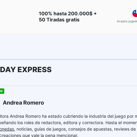
100% hasta 200.000$ +
50 Tiradas gratis
Acepta jugado
DAY EXPRESS
Andrea Romero
itora Andrea Romero ha estado cubriendo la industria del juego po
ñando los roles de redactora, editora y correctora. Hasta el momen
onedas
, noticias, guías de juegos, consejos de apuestas, reviews d
creaciones que vale la pena mencionar.