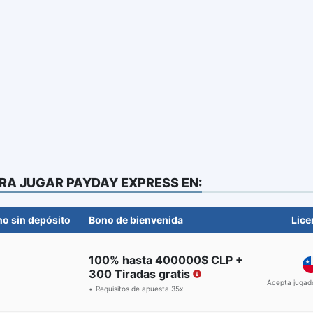
ARA JUGAR
PAYDAY EXPRESS
EN:
o sin depósito
Bono de bienvenida
Lice
100% hasta 400000$ CLP +
300 Tiradas gratis
Acepta jugado
Requisitos de apuesta 35x