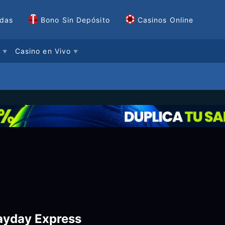
das
Bono Sin Depósito
Casinos Online
Casino en Vivo
▼
▼
ayday Express