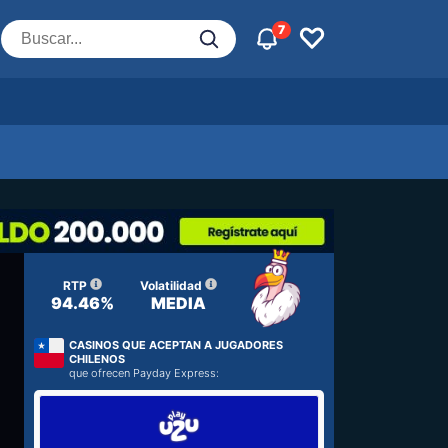
7
RTP
Volatilidad
94.46%
MEDIA
CASINOS QUE ACEPTAN A JUGADORES
CHILENOS
que ofrecen Payday Express: