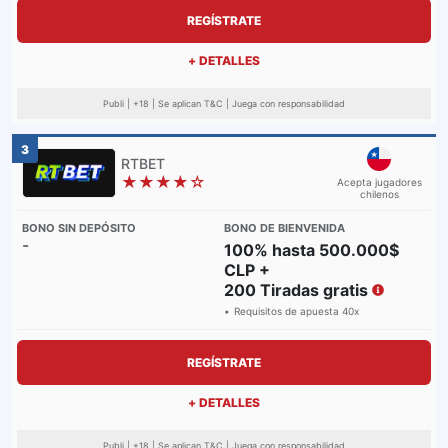
REGÍSTRATE
+ DETALLES
Publi | +18 | Se aplican T&C | Juega con responsabilidad
3
★★★★☆
Acepta jugadores
chilenos
-
100% hasta 500.000$
CLP +
200 Tiradas gratis
Requisitos de apuesta 40x
REGÍSTRATE
+ DETALLES
Publi | +18 | Se aplican T&C | Juega con responsabilidad