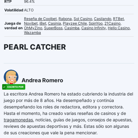
RTP
96.4%
Volatilidad
ALTO
Reseña de Coolbet
,
Rabona
,
Sol Casino
,
Casilando
,
RTBet
,
Juega de
Novibet
,
iBet
,
Casinia
,
Playzee Chile
,
SpinYoo
,
21Casino
,
verdad en
OhMyZino
,
SuperBoss
,
Casimba
,
Casino Infinity
,
Hello Casino
,
Wazamba
PEARL CATCHER
Andrea Romero
La escritora Andrea Romero ha estado cubriendo la industria del
juego por más de 8 años. Ha desempeñado y continúa
desempeñando los roles de redactora, editora y correctora.
Hasta el momento, ha creado varias reseñas de casinos y de
tragamonedas
, noticias, guías de juegos, consejos de apuestas,
reviews de apuestas deportivas y más. Estas sólo son algunas
de sus creaciones que vale la pena mencionar.