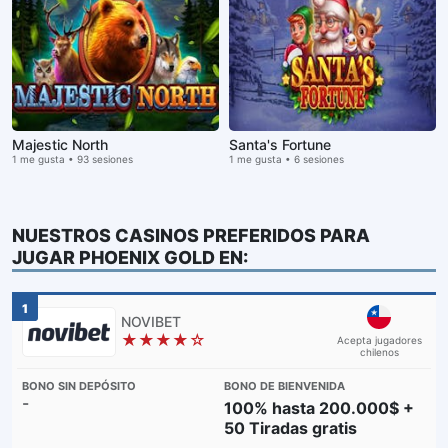
Majestic North
Santa's Fortune
1 me gusta • 93 sesiones
1 me gusta • 6 sesiones
NUESTROS CASINOS PREFERIDOS PARA
JUGAR
PHOENIX GOLD
EN:
1
★★★★☆
Acepta jugadores
chilenos
-
100% hasta 200.000$ +
50 Tiradas gratis