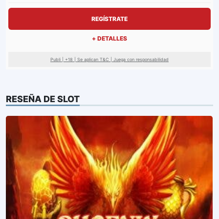
REGÍSTRATE
+ DETALLES
Publi | +18 | Se aplican T&C | Juega con responsabilidad
RESEÑA DE SLOT