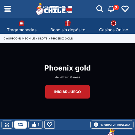
7
Tragamonedas
Bono sin depósito
Casinos Online
CASINOONLINECHILE
»
SLOTS
»
PHOENIX GOLD
Phoenix gold
de
Wizard Games
INICIAR JUEGO
1
REPORTAR UN PROBLEMA