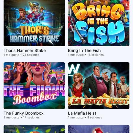
Thor's Hammer Strike
Bring In The Fish
1 me gusta • 21 sesiones
1 me gusta • 16 sesiones
The Funky Boombox
La Mafia Heist
2 me gusta • 17 sesiones
1 me gusta • 8 sesiones