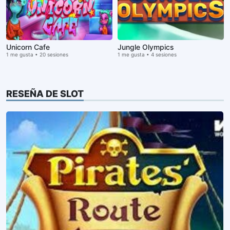
Unicorn Cafe
Jungle Olympics
1 me gusta • 20 sesiones
1 me gusta • 4 sesiones
RESEÑA DE SLOT