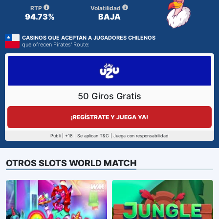
RTP
Volatilidad
94.73%
BAJA
CASINOS QUE ACEPTAN A JUGADORES CHILENOS
que ofrecen Pirates' Route:
50 Giros Gratis
¡REGÍSTRATE Y JUEGA YA!
Publi | +18 | Se aplican T&C | Juega con responsabilidad
OTROS SLOTS WORLD MATCH