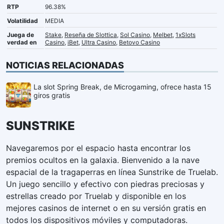
RTP
96.38%
Volatilidad
MEDIA
Juega de
Stake
,
Reseña de Slottica
,
Sol Casino
,
Melbet
,
1xSlots
verdad en
Casino
,
iBet
,
Ultra Casino
,
Betovo Casino
NOTICIAS RELACIONADAS
La slot Spring Break, de Microgaming, ofrece hasta 15
giros gratis
SUNSTRIKE
Navegaremos por el espacio hasta encontrar los
premios ocultos en la galaxia. Bienvenido a la nave
espacial de la tragaperras en línea Sunstrike de Truelab.
Un juego sencillo y efectivo con piedras preciosas y
estrellas creado por Truelab y disponible en los
mejores casinos de internet o en su versión gratis en
todos los dispositivos móviles y computadoras.