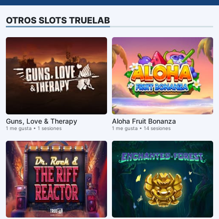
OTROS SLOTS TRUELAB
Guns, Love & Therapy
Aloha Fruit Bonanza
1 me gusta • 1 sesiones
1 me gusta • 14 sesiones