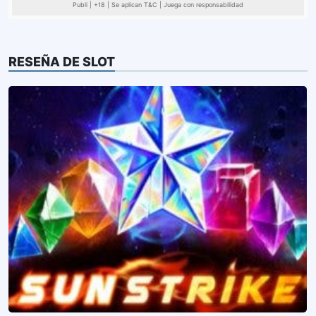
Publi | +18 | Se aplican T&C | Juega con responsabilidad
RESEÑA DE SLOT