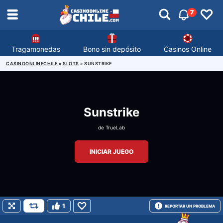
7
Tragamonedas
Bono sin depósito
Casinos Online
CASINOONLINECHILE
»
SLOTS
»
SUNSTRIKE
Sunstrike
de
TrueLab
INICIAR JUEGO
1
REPORTAR UN PROBLEMA