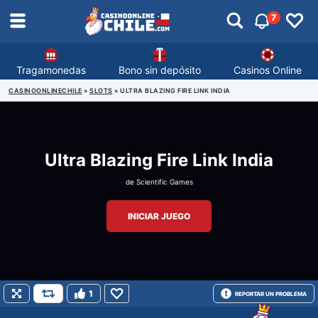
7
Tragamonedas
Bono sin depósito
Casinos Online
CASINOONLINECHILE
»
SLOTS
»
ULTRA BLAZING FIRE LINK INDIA
Ultra Blazing Fire Link India
de
Scientific Games
INICIAR JUEGO
1
REPORTAR UN PROBLEMA