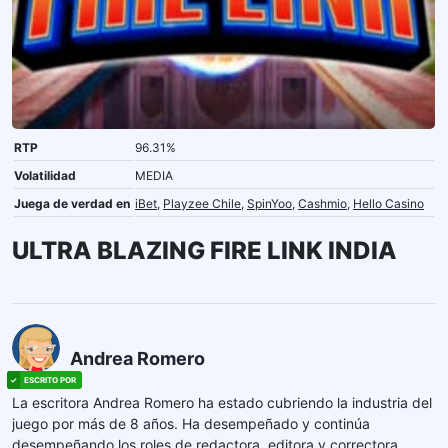
RTP
96.31%
Volatilidad
MEDIA
Juega de verdad en
iBet
,
Playzee Chile
,
SpinYoo
,
Cashmio
,
Hello Casino
ULTRA BLAZING FIRE LINK INDIA
Andrea Romero
La escritora Andrea Romero ha estado cubriendo la industria del
juego por más de 8 años. Ha desempeñado y continúa
desempeñando los roles de redactora, editora y correctora.