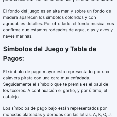
El fondo del juego es en alta mar, y sobre un fondo de
madera aparecen los símbolos coloridos y con
agradables detalles. Por otro lado, el fondo musical nos
confirma que estamos rodeados de agua, olas y aves y
naves marinas.
Símbolos del Juego y Tabla de
Pagos:
El símbolo de pago mayor está representado por una
calavera pirata con una cara muy enfadada.
Seguidamente el símbolo que te premia es el baúl de
los tesoros. A continuación el garfio, y por último, el
catalejo.
Los símbolos de pago bajo están representados por
monedas plateadas y doradas con las letras: A, K, Q, J,