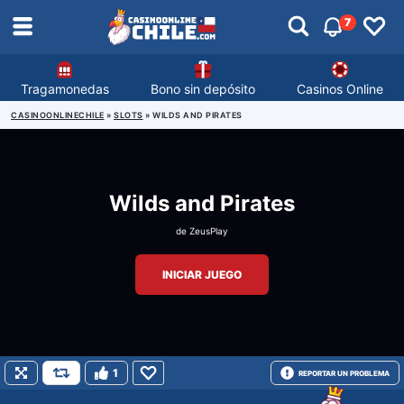
7
Tragamonedas
Bono sin depósito
Casinos Online
CASINOONLINECHILE
»
SLOTS
»
WILDS AND PIRATES
Wilds and Pirates
de
ZeusPlay
INICIAR JUEGO
1
REPORTAR UN PROBLEMA