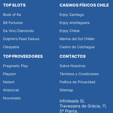
TOP SLOTS
CASINOS FÍSICOS CHILE
Book of Ra
Enjoy Santiago
88 Fortunes
Enjoy Antofagasta
Da Vinci Diamonds
Enjoy Chiloé
Dolphin’s Pearl Deluxe
Marina del Sol Chillán
Cleopatra
Casino de Colchagua
TOP PROVEEDORES
CONTACTOS
Pragmatic Play
Sobre Nosotros
Playson
Términos y Condiciones
Netent
Política de Privacidad
Aristocrat
Sitemap
Novomatic
Infinileads SL
Travessera de Gràcia, 11,
5ª Planta,