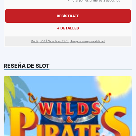
Total por los primeros 3 depósitos
REGÍSTRATE
+ DETALLES
Publi | +18 | Se aplican T&C | Juega con responsabilidad
RESEÑA DE SLOT