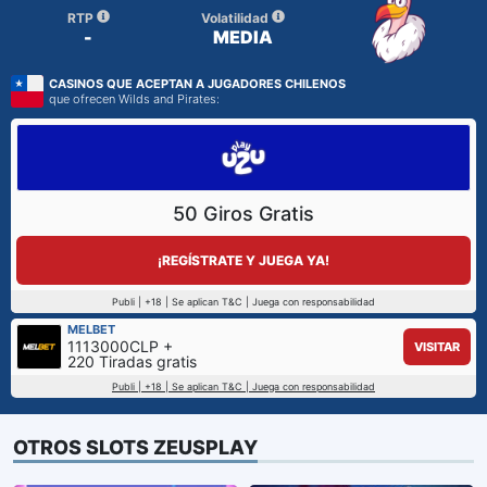
RTP
Volatilidad
-
MEDIA
CASINOS QUE ACEPTAN A JUGADORES CHILENOS
que ofrecen Wilds and Pirates:
50 Giros Gratis
¡REGÍSTRATE Y JUEGA YA!
Publi | +18 | Se aplican T&C | Juega con responsabilidad
MELBET
1113000CLP +
VISITAR
220 Tiradas gratis
Publi | +18 | Se aplican T&C | Juega con responsabilidad
OTROS SLOTS ZEUSPLAY