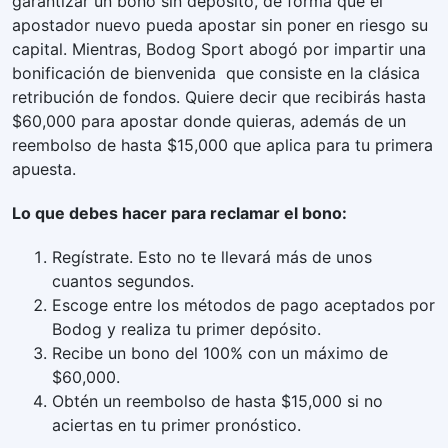
garantizar un bono sin depósito, de forma que el
apostador nuevo pueda apostar sin poner en riesgo su
capital. Mientras, Bodog Sport abogó por impartir una
bonificación de bienvenida que consiste en la clásica
retribución de fondos. Quiere decir que recibirás hasta
$60,000 para apostar donde quieras, además de un
reembolso de hasta $15,000 que aplica para tu primera
apuesta.
Lo que debes hacer para reclamar el bono:
Regístrate. Esto no te llevará más de unos
cuantos segundos.
Escoge entre los métodos de pago aceptados por
Bodog y realiza tu primer depósito.
Recibe un bono del 100% con un máximo de
$60,000.
Obtén un reembolso de hasta $15,000 si no
aciertas en tu primer pronóstico.