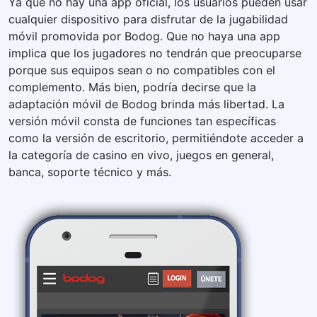
Ya que no hay una app oficial, los usuarios pueden usar
cualquier dispositivo para disfrutar de la jugabilidad
móvil promovida por Bodog. Que no haya una app
implica que los jugadores no tendrán que preocuparse
porque sus equipos sean o no compatibles con el
complemento. Más bien, podría decirse que la
adaptación móvil de Bodog brinda más libertad. La
versión móvil consta de funciones tan específicas
como la versión de escritorio, permitiéndote acceder a
la categoría de casino en vivo, juegos en general,
banca, soporte técnico y más.