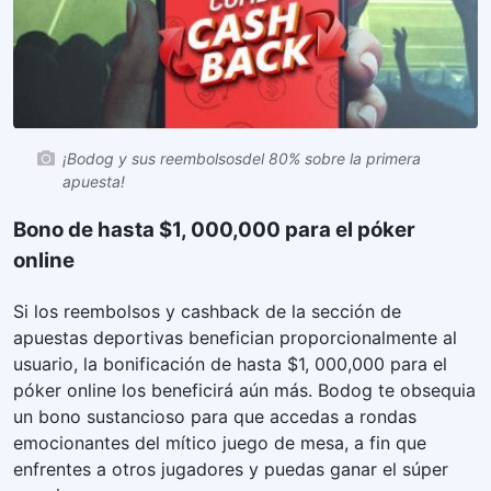
¡Bodog y sus reembolsosdel 80% sobre la primera
apuesta!
Bono de hasta $1, 000,000 para el póker
online
Si los reembolsos y cashback de la sección de
apuestas deportivas benefician proporcionalmente al
usuario, la bonificación de hasta $1, 000,000 para el
póker online los beneficirá aún más. Bodog te obsequia
un bono sustancioso para que accedas a rondas
emocionantes del mítico juego de mesa, a fin que
enfrentes a otros jugadores y puedas ganar el súper