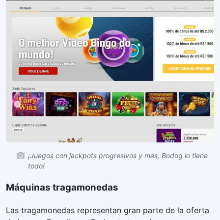
¡Juegos con jackpots progresivos y más, Bodog lo tiene
todo!
Máquinas tragamonedas
Las tragamonedas representan gran parte de la oferta