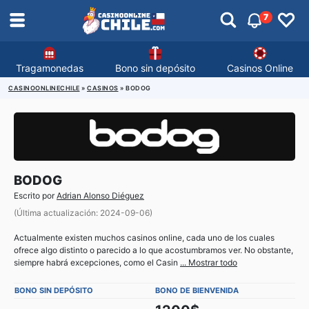
7
Tragamonedas
Bono sin depósito
Casinos Online
CASINOONLINECHILE
»
CASINOS
»
BODOG
BODOG
Escrito por
Adrian Alonso Diéguez
(Última actualización: 2024-09-06)
Actualmente existen muchos casinos online, cada uno de los cuales
ofrece algo distinto o parecido a lo que acostumbramos ver. No obstante,
siempre habrá excepciones, como el Casin
... Mostrar todo
BONO SIN DEPÓSITO
BONO DE BIENVENIDA