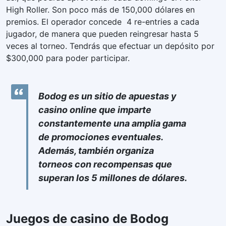
High Roller. Son poco más de 150,000 dólares en
premios. El operador concede 4 re-entries a cada
jugador, de manera que pueden reingresar hasta 5
veces al torneo. Tendrás que efectuar un depósito por
$300,000 para poder participar.
Bodog es un sitio de apuestas y
casino online que imparte
constantemente una amplia gama
de promociones eventuales.
Además, también organiza
torneos con recompensas que
superan los 5 millones de dólares.
Juegos de casino de Bodog