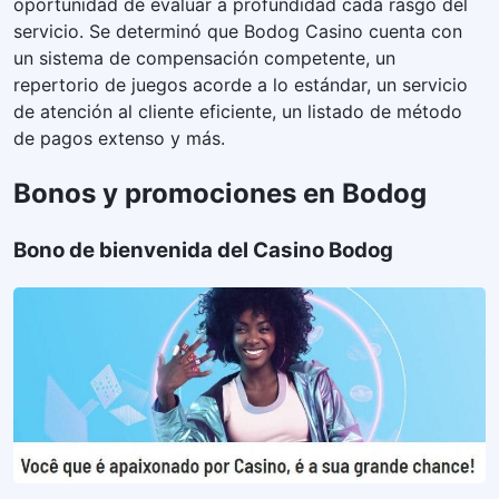
oportunidad de evaluar a profundidad cada rasgo del
servicio. Se determinó que Bodog Casino cuenta con
un sistema de compensación competente, un
repertorio de juegos acorde a lo estándar, un servicio
de atención al cliente eficiente, un listado de método
de pagos extenso y más.
Bonos y promociones en Bodog
Bono de bienvenida del Casino Bodog