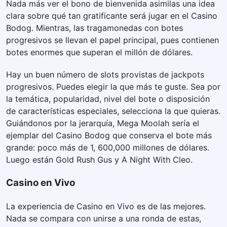
Nada más ver el bono de bienvenida asimilas una idea
clara sobre qué tan gratificante será jugar en el Casino
Bodog. Mientras, las tragamonedas con botes
progresivos se llevan el papel principal, pues contienen
botes enormes que superan el millón de dólares.
Hay un buen número de slots provistas de jackpots
progresivos. Puedes elegir la que más te guste. Sea por
la temática, popularidad, nivel del bote o disposición
de características especiales, selecciona la que quieras.
Guiándonos por la jerarquía, Mega Moolah sería el
ejemplar del Casino Bodog que conserva el bote más
grande: poco más de 1, 600,000 millones de dólares.
Luego están Gold Rush Gus y A Night With Cleo.
Casino en Vivo
La experiencia de Casino en Vivo es de las mejores.
Nada se compara con unirse a una ronda de estas,