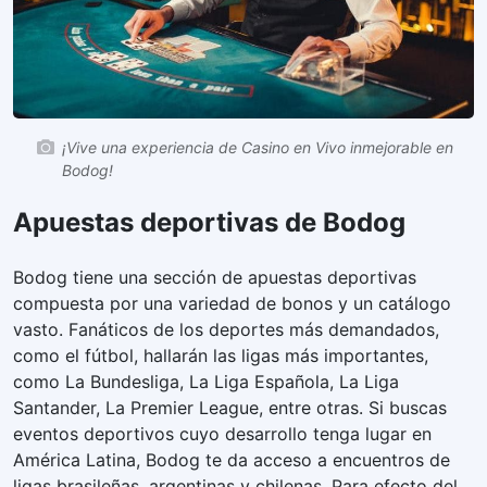
¡Vive una experiencia de Casino en Vivo inmejorable en
Bodog!
Apuestas deportivas de Bodog
Bodog tiene una sección de apuestas deportivas
compuesta por una variedad de bonos y un catálogo
vasto. Fanáticos de los deportes más demandados,
como el fútbol, hallarán las ligas más importantes,
como La Bundesliga, La Liga Española, La Liga
Santander, La Premier League, entre otras. Si buscas
eventos deportivos cuyo desarrollo tenga lugar en
América Latina, Bodog te da acceso a encuentros de
ligas brasileñas, argentinas y chilenas. Para efecto del