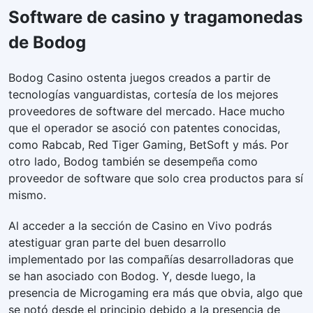
Software de casino y tragamonedas
de Bodog
Bodog Casino ostenta juegos creados a partir de
tecnologías vanguardistas, cortesía de los mejores
proveedores de software del mercado. Hace mucho
que el operador se asoció con patentes conocidas,
como Rabcab, Red Tiger Gaming, BetSoft y más. Por
otro lado, Bodog también se desempeña como
proveedor de software que solo crea productos para sí
mismo.
Al acceder a la sección de Casino en Vivo podrás
atestiguar gran parte del buen desarrollo
implementado por las compañías desarrolladoras que
se han asociado con Bodog. Y, desde luego, la
presencia de Microgaming era más que obvia, algo que
se notó desde el principio debido a la presencia de