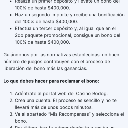
Realiza un primer depósito y llévate un bono del
100% de hasta $400,000.
Haz un segundo importe y recibe una bonificación
del 100% de hasta $400,000.
Efectúa un tercer depósito y, al igual que en el
2do paquete promocional, consigue un bono del
100% de hasta $400,000.
Guiándonos por las normativas establecidas, un buen
número de juegos contribuyen con el proceso de
liberación del bono más las ganancias.
Lo que debes hacer para reclamar el bono:
Adéntrate al portal web del Casino Bodog.
Crea una cuenta. El proceso es sencillo y no te
llevará más de unos pocos minutos.
Ve al apartado “Mis Recompensas” y selecciona el
bono.
Por último, haz tu primer depósito y recibe un