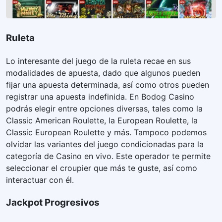
Ruleta
Lo interesante del juego de la ruleta recae en sus
modalidades de apuesta, dado que algunos pueden
fijar una apuesta determinada, así como otros pueden
registrar una apuesta indefinida. En Bodog Casino
podrás elegir entre opciones diversas, tales como la
Classic American Roulette, la European Roulette, la
Classic European Roulette y más. Tampoco podemos
olvidar las variantes del juego condicionadas para la
categoría de Casino en vivo. Este operador te permite
seleccionar el croupier que más te guste, así como
interactuar con él.
Jackpot Progresivos