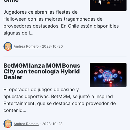
Jugadores celebran las fiestas de
Halloween con las mejores tragamonedas de
proveedores destacados. En Chile están disponibles
algunas de l...
Andrea Romero
- 2023-10-30
BetMGM lanza MGM Bonus
City con tecnología Hybrid
Dealer
El operador de juegos de casino y
apuestas deportivas, BetMGM, se juntó a Inspired
Entertainment, que se destaca como proveedor de
contenid...
Andrea Romero
- 2023-10-28