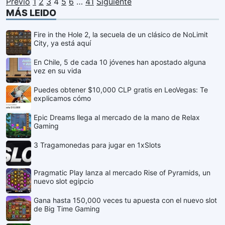
Previo
1
2
3
4
5
6
…
41
Siguiente
MÁS LEIDO
Fire in the Hole 2, la secuela de un clásico de NoLimit
City, ya está aquí
En Chile, 5 de cada 10 jóvenes han apostado alguna
vez en su vida
Puedes obtener $10,000 CLP gratis en LeoVegas: Te
explicamos cómo
Epic Dreams llega al mercado de la mano de Relax
Gaming
3 Tragamonedas para jugar en 1xSlots
Pragmatic Play lanza al mercado Rise of Pyramids, un
nuevo slot egipcio
Gana hasta 150,000 veces tu apuesta con el nuevo slot
de Big Time Gaming