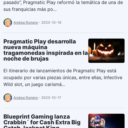
pasado”, Pragmatic Play reformó la temática de una de
sus franquicias más po...
Andrea Romero
- 2023-10-19
Pragmatic Play desarrolla
nueva máquina
tragamonedas inspirada en la
noche de brujas
El itinerario de lanzamientos de Pragmatic Play está
ocupado por varias piezas únicas, entre ellas, Infective
Wild slot, un juego carismá...
Andrea Romero
- 2023-10-17
Blueprint Gaming lanza
Crabbin´ for Cash Extra Big