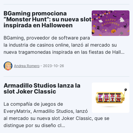
BGaming promociona
“Monster Hunt”: su nueva slot
inspirada en Halloween
BGaming, proveedor de software para
la industria de casinos online, lanzó al mercado su
nueva tragamonedas inspirada en las fiestas de Hall...
Andrea Romero
- 2023-10-26
Armadillo Studios lanza la
slot Joker Classic
La compañía de juegos de
EveryMatrix, Armadillo Studios, lanzó
al mercado su nueva slot Joker Classic, que se
distingue por su diseño cl...