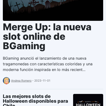
Merge Up: la nueva
slot online de
BGaming
BGaming anunció el lanzamiento de una nueva
tragamonedas con características coloridas y una
moderna función inspirada en lo más recient...
Andrea Romero
- 2023-11-01
Las mejores slots de
Halloween disponibles para
Chile