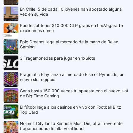
En Chile, 5 de cada 10 jóvenes han apostado alguna
vez en su vida
Puedes obtener $10,000 CLP gratis en LeoVegas: Te
explicamos cómo
Epic Dreams llega al mercado de la mano de Relax
Gaming
3 Tragamonedas para jugar en 1xSlots
Pragmatic Play lanza al mercado Rise of Pyramids, un
nuevo slot egipcio
Gana hasta 150,000 veces tu apuesta con el nuevo slot
de Big Time Gaming
El fútbol llega a los casinos en vivo con Football Blitz
Top Card
NoLimit City lanza Kenneth Must Die, otra irreverente
tragamonedas de alta volatilidad