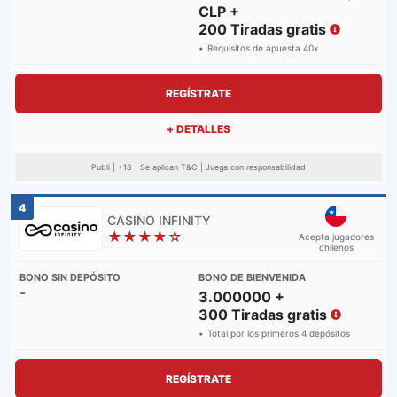
CLP +
200 Tiradas gratis
Requisitos de apuesta 40x
REGÍSTRATE
+ DETALLES
Publi | +18 | Se aplican T&C | Juega con responsabilidad
4
★★★★☆
Acepta jugadores
chilenos
-
3.000000 +
300 Tiradas gratis
Total por los primeros 4 depósitos
REGÍSTRATE