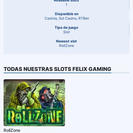
Available slots
1
Disponible en
Casinia, Sol Casino, RTBet
Tipo de juego
Slot
Newest slot
RollZone
TODAS NUESTRAS SLOTS FELIX GAMING
RollZone