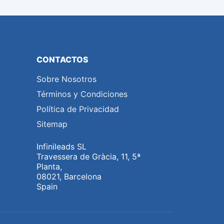
CONTACTOS
Sobre Nosotros
Términos y Condiciones
Política de Privacidad
Sitemap
Infinileads SL
Travessera de Gràcia, 11, 5ª
Planta,
08021, Barcelona
Spain