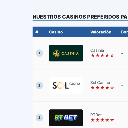
NUESTROS CASINOS PREFERIDOS P
#
Casino
Valoración
Bon
-
1
★★★★☆
-
2
★★★★☆
-
3
★★★★☆