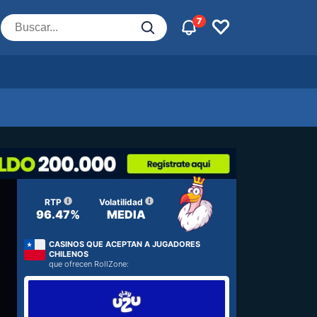
7
RTP
Volatilidad
96.47%
MEDIA
CASINOS QUE ACEPTAN A JUGADORES
CHILENOS
que ofrecen RollZone: