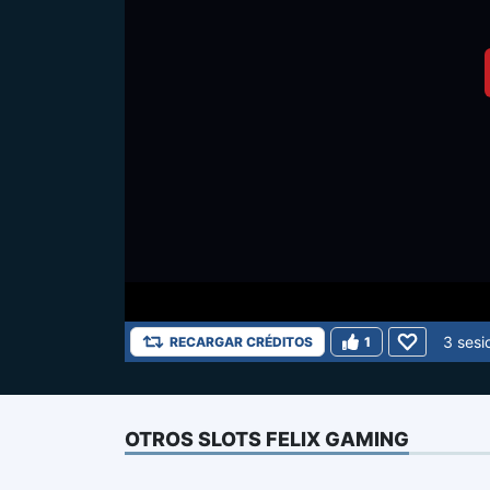
3
sesi
RECARGAR CRÉDITOS
1
OTROS SLOTS FELIX GAMING