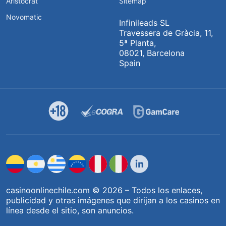
Aristocrat
Sitemap
Novomatic
Infinileads SL
Travessera de Gràcia, 11,
5ª Planta,
08021, Barcelona
Spain
casinoonlinechile.com © 2026 – Todos los enlaces,
publicidad y otras imágenes que dirijan a los casinos en
línea desde el sitio, son anuncios.