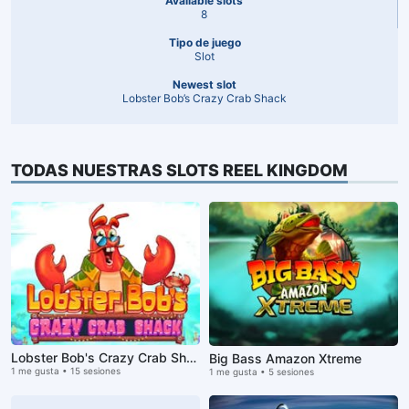
Available slots
8
Tipo de juego
Slot
Newest slot
Lobster Bob’s Crazy Crab Shack
TODAS NUESTRAS SLOTS REEL KINGDOM
Lobster Bob's Crazy Crab Shack
Big Bass Amazon Xtreme
1 me gusta • 15 sesiones
1 me gusta • 5 sesiones