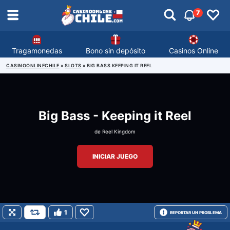
7
Tragamonedas
Bono sin depósito
Casinos Online
CASINOONLINECHILE
»
SLOTS
»
BIG BASS KEEPING IT REEL
Big Bass - Keeping it Reel
de
Reel Kingdom
INICIAR JUEGO
1
REPORTAR UN PROBLEMA