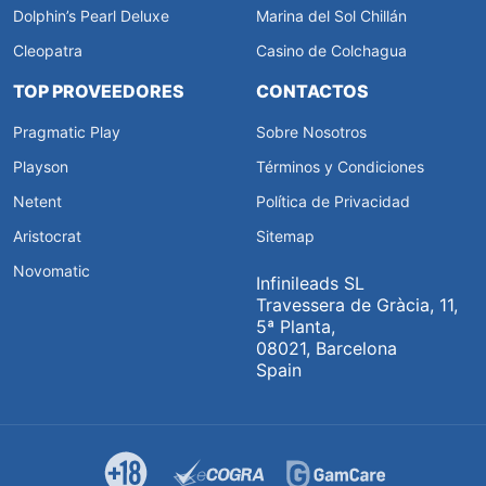
Dolphin’s Pearl Deluxe
Marina del Sol Chillán
Cleopatra
Casino de Colchagua
TOP PROVEEDORES
CONTACTOS
Pragmatic Play
Sobre Nosotros
Playson
Términos y Condiciones
Netent
Política de Privacidad
Aristocrat
Sitemap
Novomatic
Infinileads SL
Travessera de Gràcia, 11,
5ª Planta,
08021, Barcelona
Spain