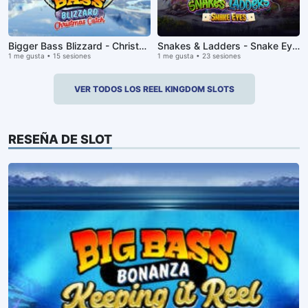
Bigger Bass Blizzard - Christmas Catch
Snakes & Ladders - Snake Eyes
1 me gusta • 15 sesiones
1 me gusta • 23 sesiones
VER TODOS LOS REEL KINGDOM SLOTS
RESEÑA DE SLOT