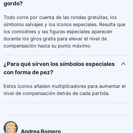
gordo?
Todo corre por cuenta de las rondas gratuitas, los
símbolos salvajes y los íconos especiales. Resulta que
los comodines y las figuras especiales aparecen
durante los giros gratis para elevar el nivel de
compensación hasta su punto máximo.
¿Para qué sirven los símbolos especiales
con forma de pez?
Estos íconos añaden multiplicadores para aumentar el
nivel de compensación detrás de cada partida.
Andrea Romero