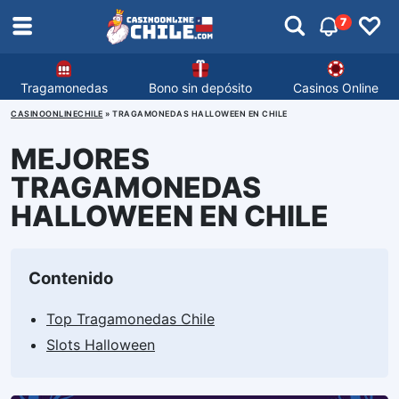
7
Tragamonedas
Bono sin depósito
Casinos Online
CASINOONLINECHILE
»
TRAGAMONEDAS HALLOWEEN EN CHILE
MEJORES
TRAGAMONEDAS
HALLOWEEN EN CHILE
Contenido
Top Tragamonedas Chile
Slots Halloween