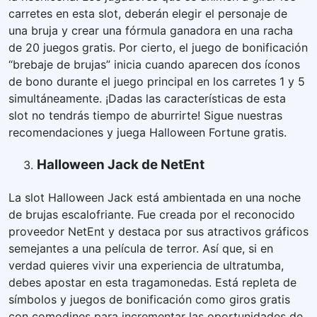
carretes en esta slot, deberán elegir el personaje de
una bruja y crear una fórmula ganadora en una racha
de 20 juegos gratis. Por cierto, el juego de bonificación
“brebaje de brujas” inicia cuando aparecen dos íconos
de bono durante el juego principal en los carretes 1 y 5
simultáneamente. ¡Dadas las características de esta
slot no tendrás tiempo de aburrirte! Sigue nuestras
recomendaciones y juega Halloween Fortune gratis.
Halloween Jack de NetEnt
La slot Halloween Jack está ambientada en una noche
de brujas escalofriante. Fue creada por el reconocido
proveedor NetEnt y destaca por sus atractivos gráficos
semejantes a una película de terror. Así que, si en
verdad quieres vivir una experiencia de ultratumba,
debes apostar en esta tragamonedas. Está repleta de
símbolos y juegos de bonificación como giros gratis
con comodines para incrementar las oportunidades de