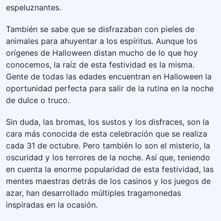
espeluznantes.
También se sabe que se disfrazaban con pieles de
animales para ahuyentar a los espíritus. Aunque los
orígenes de Halloween distan mucho de lo que hoy
conocemos, la raíz de esta festividad es la misma.
Gente de todas las edades encuentran en Halloween la
oportunidad perfecta para salir de la rutina en la noche
de dulce o truco.
Sin duda, las bromas, los sustos y los disfraces, son la
cara más conocida de esta celebración que se realiza
cada 31 de octubre. Pero también lo son el misterio, la
oscuridad y los terrores de la noche. Así que, teniendo
en cuenta la enorme popularidad de esta festividad, las
mentes maestras detrás de los casinos y los juegos de
azar, han desarrollado múltiples tragamonedas
inspiradas en la ocasión.