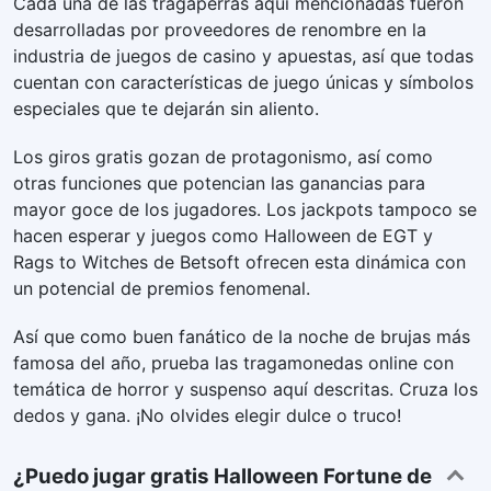
Cada una de las tragaperras aquí mencionadas fueron
desarrolladas por proveedores de renombre en la
industria de juegos de casino y apuestas, así que todas
cuentan con características de juego únicas y símbolos
especiales que te dejarán sin aliento.
Los giros gratis gozan de protagonismo, así como
otras funciones que potencian las ganancias para
mayor goce de los jugadores. Los jackpots tampoco se
hacen esperar y juegos como Halloween de EGT y
Rags to Witches de Betsoft ofrecen esta dinámica con
un potencial de premios fenomenal.
Así que como buen fanático de la noche de brujas más
famosa del año, prueba las tragamonedas online con
temática de horror y suspenso aquí descritas. Cruza los
dedos y gana. ¡No olvides elegir dulce o truco!
¿Puedo jugar gratis Halloween Fortune de