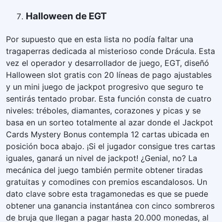
Halloween de EGT
Por supuesto que en esta lista no podía faltar una
tragaperras dedicada al misterioso conde Drácula. Esta
vez el operador y desarrollador de juego, EGT, diseñó
Halloween slot gratis con 20 líneas de pago ajustables
y un mini juego de jackpot progresivo que seguro te
sentirás tentado probar. Esta función consta de cuatro
niveles: tréboles, diamantes, corazones y picas y se
basa en un sorteo totalmente al azar donde el Jackpot
Cards Mystery Bonus contempla 12 cartas ubicada en
posición boca abajo. ¡Si el jugador consigue tres cartas
iguales, ganará un nivel de jackpot! ¿Genial, no? La
mecánica del juego también permite obtener tiradas
gratuitas y comodines con premios escandalosos. Un
dato clave sobre esta tragamonedas es que se puede
obtener una ganancia instantánea con cinco sombreros
de bruja que llegan a pagar hasta 20.000 monedas, al