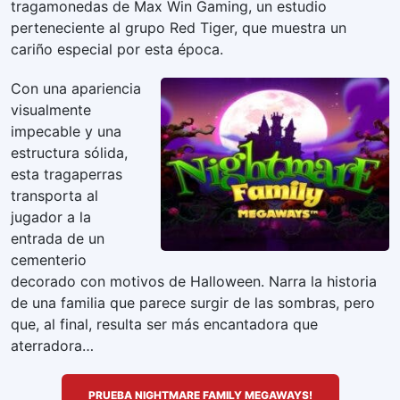
tragamonedas de Max Win Gaming, un estudio
perteneciente al grupo Red Tiger, que muestra un
cariño especial por esta época.
Con una apariencia
visualmente
impecable y una
estructura sólida,
esta tragaperras
transporta al
jugador a la
entrada de un
cementerio
decorado con motivos de Halloween. Narra la historia
de una familia que parece surgir de las sombras, pero
que, al final, resulta ser más encantadora que
aterradora…
PRUEBA NIGHTMARE FAMILY MEGAWAYS!