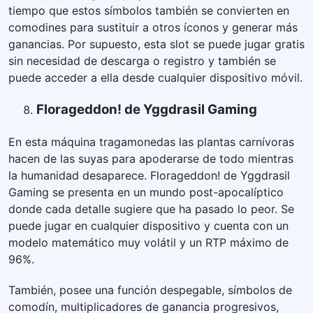
tiempo que estos símbolos también se convierten en
comodines para sustituir a otros íconos y generar más
ganancias. Por supuesto, esta slot se puede jugar gratis
sin necesidad de descarga o registro y también se
puede acceder a ella desde cualquier dispositivo móvil.
Florageddon! de Yggdrasil Gaming
En esta máquina tragamonedas las plantas carnívoras
hacen de las suyas para apoderarse de todo mientras
la humanidad desaparece. Florageddon! de Yggdrasil
Gaming se presenta en un mundo post-apocalíptico
donde cada detalle sugiere que ha pasado lo peor. Se
puede jugar en cualquier dispositivo y cuenta con un
modelo matemático muy volátil y un RTP máximo de
96%.
También, posee una función despegable, símbolos de
comodín, multiplicadores de ganancia progresivos,