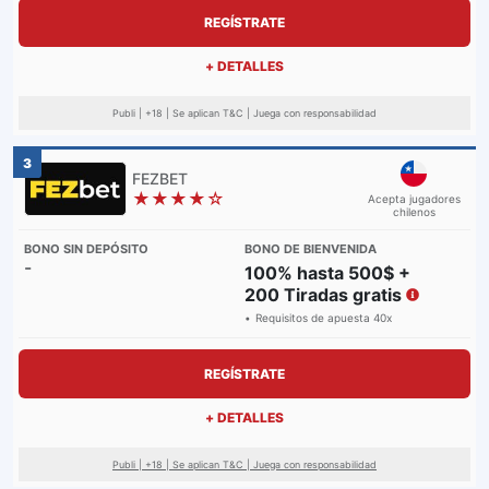
REGÍSTRATE
+ DETALLES
Publi | +18 | Se aplican T&C | Juega con responsabilidad
3
★★★★☆
Acepta jugadores
chilenos
-
100% hasta 500$ +
200 Tiradas gratis
Requisitos de apuesta 40x
REGÍSTRATE
+ DETALLES
Publi | +18 | Se aplican T&C | Juega con responsabilidad