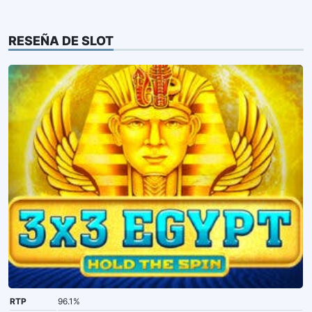
RESEÑA DE SLOT
RTP
96.1%