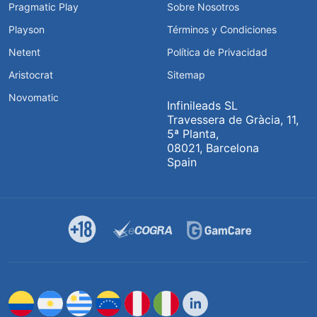
Pragmatic Play
Sobre Nosotros
Playson
Términos y Condiciones
Netent
Política de Privacidad
Aristocrat
Sitemap
Novomatic
Infinileads SL
Travessera de Gràcia, 11,
5ª Planta,
08021, Barcelona
Spain