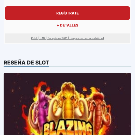
REGÍSTRATE
+ DETALLES
Publi | +18 | Se aplican T&C | Juega con responsabilidad
RESEÑA DE SLOT