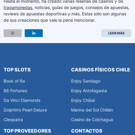
Hasta el momento, ha creado varias reseñas de casinos y de
tragamonedas
, noticias, guías de juegos, consejos de apuestas,
reviews de apuestas deportivas y más. Estas sólo son algunas
de sus creaciones que vale la pena mencionar.
LEER MÁS
TOP SLOTS
CASINOS FÍSICOS CHILE
Book of Ra
Enjoy Santiago
88 Fortunes
Enjoy Antofagasta
Da Vinci Diamonds
Enjoy Chiloé
Dolphin’s Pearl Deluxe
Marina del Sol Chillán
Cleopatra
Casino de Colchagua
TOP PROVEEDORES
CONTACTOS