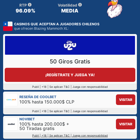
RTP
Volatilidad
96.09%
MEDIA
CASINOS QUE ACEPTAN A JUGADORES CHILENOS
que ofrecen Blazing Mammoth XL:
50 Giros Gratis
¡REGÍSTRATE Y JUEGA YA!
Publi | +18 | Se aplican T&C | Juega con responsabilidad
RESEÑA DE COOLBET
VISITAR
100% hasta 150.000$ CLP
Publi | +18 | Se aplican T&C | Juega con responsabilidad
NOVIBET
100% hasta 200.000$ +
VISITAR
50 Tiradas gratis
Publi | +18 | Se aplican T&C | Juega con responsabilidad