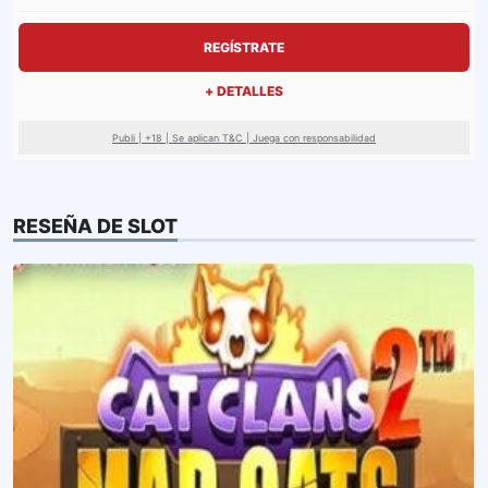
REGÍSTRATE
+ DETALLES
Publi | +18 | Se aplican T&C | Juega con responsabilidad
RESEÑA DE SLOT