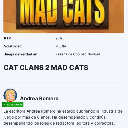
RTP
96%
Volatilidad
MEDIA
Juega de verdad en
Reseña de Coolbet
,
Novibet
CAT CLANS 2 MAD CATS
Andrea Romero
La escritora Andrea Romero ha estado cubriendo la industria del
juego por más de 8 años. Ha desempeñado y continúa
desempeñando los roles de redactora, editora y correctora.