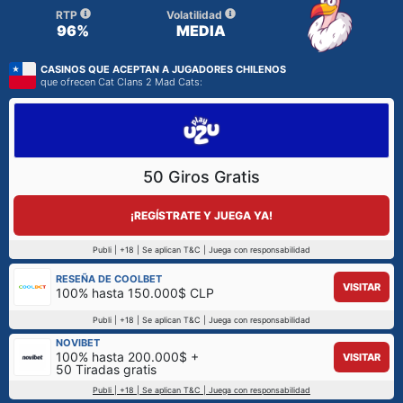
RTP
Volatilidad
96%
MEDIA
CASINOS QUE ACEPTAN A JUGADORES CHILENOS
que ofrecen Cat Clans 2 Mad Cats:
50 Giros Gratis
¡REGÍSTRATE Y JUEGA YA!
Publi | +18 | Se aplican T&C | Juega con responsabilidad
RESEÑA DE COOLBET
VISITAR
100% hasta 150.000$ CLP
Publi | +18 | Se aplican T&C | Juega con responsabilidad
NOVIBET
100% hasta 200.000$ +
VISITAR
50 Tiradas gratis
Publi | +18 | Se aplican T&C | Juega con responsabilidad