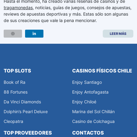
Hasta el momento, ha creado varias reseñas de casinos y de
tragamonedas
, noticias, guías de juegos, consejos de apuestas,
reviews de apuestas deportivas y más. Estas sólo son algunas
de sus creaciones que vale la pena mencionar.
LEER MÁS
TOP SLOTS
CASINOS FÍSICOS CHILE
Book of Ra
Enjoy Santiago
88 Fortunes
Enjoy Antofagasta
Da Vinci Diamonds
Enjoy Chiloé
Dolphin’s Pearl Deluxe
Marina del Sol Chillán
Cleopatra
Casino de Colchagua
TOP PROVEEDORES
CONTACTOS