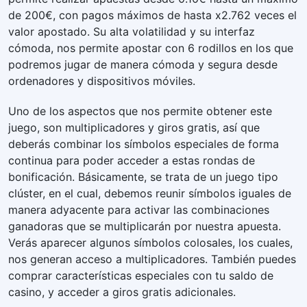
de 200€, con pagos máximos de hasta x2.762 veces el
valor apostado. Su alta volatilidad y su interfaz
cómoda, nos permite apostar con 6 rodillos en los que
podremos jugar de manera cómoda y segura desde
ordenadores y dispositivos móviles.
Uno de los aspectos que nos permite obtener este
juego, son multiplicadores y giros gratis, así que
deberás combinar los símbolos especiales de forma
continua para poder acceder a estas rondas de
bonificación. Básicamente, se trata de un juego tipo
clúster, en el cual, debemos reunir símbolos iguales de
manera adyacente para activar las combinaciones
ganadoras que se multiplicarán por nuestra apuesta.
Verás aparecer algunos símbolos colosales, los cuales,
nos generan acceso a multiplicadores. También puedes
comprar características especiales con tu saldo de
casino, y acceder a giros gratis adicionales.