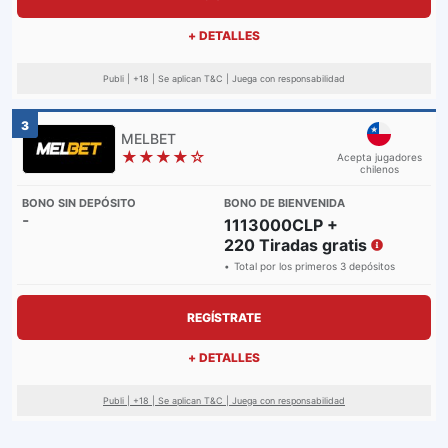
+ DETALLES
Publi | +18 | Se aplican T&C | Juega con responsabilidad
3
★★★★☆
Acepta jugadores
chilenos
-
1113000CLP +
220 Tiradas gratis
Total por los primeros 3 depósitos
REGÍSTRATE
+ DETALLES
Publi | +18 | Se aplican T&C | Juega con responsabilidad