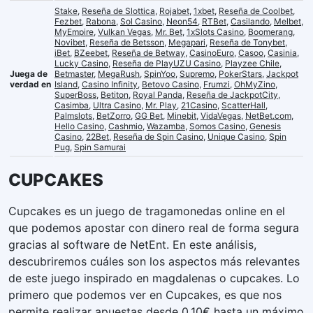
Stake
,
Reseña de Slottica
,
Rojabet
,
1xbet
,
Reseña de Coolbet
,
Fezbet
,
Rabona
,
Sol Casino
,
Neon54
,
RTBet
,
Casilando
,
Melbet
,
MyEmpire
,
Vulkan Vegas
,
Mr. Bet
,
1xSlots Casino
,
Boomerang
,
Novibet
,
Reseña de Betsson
,
Megapari
,
Reseña de Tonybet
,
iBet
,
BZeebet
,
Reseña de Betway
,
CasinoEuro
,
Casoo
,
Casinia
,
Lucky Casino
,
Reseña de PlayUZU Casino
,
Playzee Chile
,
Juega de
Betmaster
,
MegaRush
,
SpinYoo
,
Supremo
,
PokerStars
,
Jackpot
verdad en
Island
,
Casino Infinity
,
Betovo Casino
,
Frumzi
,
OhMyZino
,
SuperBoss
,
Betiton
,
Royal Panda
,
Reseña de JackpotCity
,
Casimba
,
Ultra Casino
,
Mr. Play
,
21Casino
,
ScatterHall
,
Palmslots
,
BetZorro
,
GG Bet
,
Minebit
,
VidaVegas
,
NetBet.com
,
Hello Casino
,
Cashmio
,
Wazamba
,
Somos Casino
,
Genesis
Casino
,
22Bet
,
Reseña de Spin Casino
,
Unique Casino
,
Spin
Pug
,
Spin Samurai
CUPCAKES
Cupcakes es un juego de tragamonedas online en el
que podemos apostar con dinero real de forma segura
gracias al software de NetEnt. En este análisis,
descubriremos cuáles son los aspectos más relevantes
de este juego inspirado en magdalenas o cupcakes. Lo
primero que podemos ver en Cupcakes, es que nos
permite realizar apuestas desde 0.10€ hasta un máximo