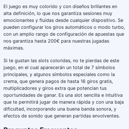
El juego es muy colorido y con diseños brillantes en
alta definición, lo que nos garantiza sesiones muy
emocionantes y fluidas desde cualquier dispositivo. Se
pueden configurar los giros automáticos o modo turbo,
con un amplio rango de configuración de apuestas que
nos garantiza hasta 200€ para nuestras jugadas
máximas.
Si te gustan las slots coloridas, no te pierdas de este
juego, en el cual aparecerán un total de 7 símbolos
principales, y algunos símbolos especiales como la
crema, que genera pagos de hasta 16 giros gratis,
multiplicadores y giros extra que potencian tus
oportunidades de ganar. Es una slot sencilla e intuitiva
que te permitirá jugar de manera rápida y con una baja
dificultad, incorporando una buena banda sonora, y
efectos de sonido que generan partidas envolventes.