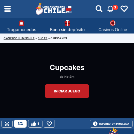
7
Tragamonedas
Bono sin depósito
Casinos Online
CASINOONLINECHILE
»
SLOTS
»
CUPCAKES
Cupcakes
de
NetEnt
INICIAR JUEGO
1
REPORTAR UN PROBLEMA