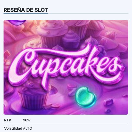
RESEÑA DE SLOT
RTP
96%
Volatilidad
ALTO