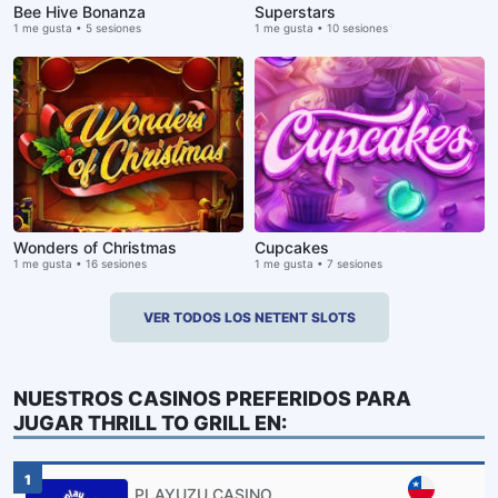
Bee Hive Bonanza
Superstars
1 me gusta • 5 sesiones
1 me gusta • 10 sesiones
Wonders of Christmas
Cupcakes
1 me gusta • 16 sesiones
1 me gusta • 7 sesiones
VER TODOS LOS NETENT SLOTS
NUESTROS CASINOS PREFERIDOS PARA
JUGAR
THRILL TO GRILL
EN:
1