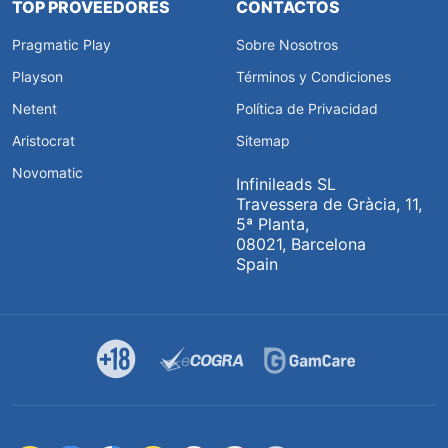
TOP PROVEEDORES
CONTACTOS
Pragmatic Play
Sobre Nosotros
Playson
Términos y Condiciones
Netent
Política de Privacidad
Aristocrat
Sitemap
Novomatic
Infinileads SL
Travessera de Gràcia, 11,
5ª Planta,
08021, Barcelona
Spain