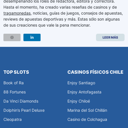
desempeñando los roles de redactora, editora y correctora.
Hasta el momento, ha creado varias reseñas de casinos y de
tragamonedas
, noticias, guías de juegos, consejos de apuestas,
reviews de apuestas deportivas y más. Estas sólo son algunas
de sus creaciones que vale la pena mencionar.
LEER MÁS
TOP SLOTS
CASINOS FÍSICOS CHILE
Book of Ra
Enjoy Santiago
88 Fortunes
Enjoy Antofagasta
Da Vinci Diamonds
Enjoy Chiloé
Dolphin’s Pearl Deluxe
Marina del Sol Chillán
Cleopatra
Casino de Colchagua