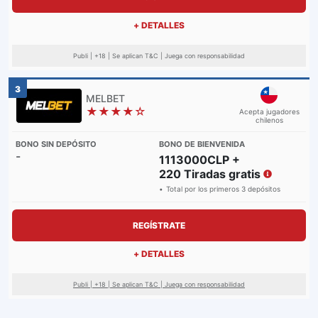
+ DETALLES
Publi | +18 | Se aplican T&C | Juega con responsabilidad
3
★★★★☆
Acepta jugadores
chilenos
-
1113000CLP +
220 Tiradas gratis
Total por los primeros 3 depósitos
REGÍSTRATE
+ DETALLES
Publi | +18 | Se aplican T&C | Juega con responsabilidad