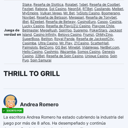
Stake
,
Reseña de Slottica
,
Rojabet
,
1xbet
,
Reseña de Coolbet
,
Fezbet
,
Rabona
,
Sol Casino
,
Neon54
,
RTBet
,
Casilando
,
Melbet
,
MyEmpire
,
Vulkan Vegas
,
Mr. Bet
,
1xSlots Casino
,
Boomerang
,
Novibet
,
Reseña de Betsson
,
Megapari
,
Reseña de Tonybet
,
iBet
,
BZeebet
,
Reseña de Betway
,
CasinoEuro
,
Casoo
,
Casinia
,
Lucky Casino
,
Reseña de PlayUZU Casino
,
Playzee Chile
,
Juega de
Betmaster
,
MegaRush
,
SpinYoo
,
Supremo
,
PokerStars
,
Jackpot
verdad en
Island
,
Casino Infinity
,
Betovo Casino
,
Frumzi
,
OhMyZino
,
SuperBoss
,
Betiton
,
Royal Panda
,
Reseña de JackpotCity
,
Casimba
,
Ultra Casino
,
Mr. Play
,
21Casino
,
ScatterHall
,
Palmslots
,
BetZorro
,
GG Bet
,
Minebit
,
VidaVegas
,
NetBet.com
,
Hello Casino
,
Cashmio
,
Wazamba
,
Somos Casino
,
Genesis
Casino
,
22Bet
,
Reseña de Spin Casino
,
Unique Casino
,
Spin
Pug
,
Spin Samurai
THRILL TO GRILL
Andrea Romero
La escritora Andrea Romero ha estado cubriendo la industria del
juego por más de 8 años. Ha desempeñado y continúa