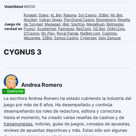
Volatilidad
MEDIA
Rojabet
,
Stake
,
XL Bet
,
Rabona
,
Sol Casino
,
20Bet
,
Mr. Bet
,
Novibet
,
Vulkan Vegas
,
PlayGrand Casino
,
Boomerang
,
Reseña
Juega de
de Tonybet
,
Megapari
,
iBet
,
SpinYoo
,
MegaRush
,
Betmaster
,
verdad en
Frumzi
,
ScatterHall
,
Palmslots
,
BetZorro
,
GG Bet
,
OhMyZino
,
21Casino
,
Mr. Play
,
Royal Panda
,
NetBet.com
,
Cashmio
,
Wazamba
,
22Bet
,
Somos Casino
,
Cyber.bet
,
Spin Samurai
CYGNUS 3
Andrea Romero
La escritora Andrea Romero ha estado cubriendo la industria del
juego por más de 8 años. Ha desempeñado y continúa
desempeñando los roles de redactora, editora y correctora.
Hasta el momento, ha creado varias reseñas de casinos y de
tragamonedas
, noticias, guías de juegos, consejos de apuestas,
reviews de apuestas deportivas y más. Estas sólo son algunas