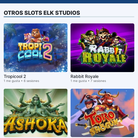
OTROS SLOTS ELK STUDIOS
Tropicool 2
Rabbit Royale
1 me gusta • 6 sesiones
1 me gusta • 7 sesiones