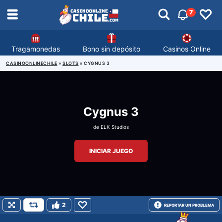
7
Tragamonedas
Bono sin depósito
Casinos Online
CASINOONLINECHILE
»
SLOTS
»
CYGNUS 3
Cygnus 3
de
ELK Studios
INICIAR JUEGO
2
REPORTAR UN PROBLEMA