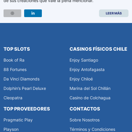
de sus creaciones que vale la pena mencionar.
LEER MÁS
TOP SLOTS
CASINOS FÍSICOS CHILE
Book of Ra
Enjoy Santiago
88 Fortunes
Enjoy Antofagasta
Da Vinci Diamonds
Enjoy Chiloé
Dolphin’s Pearl Deluxe
Marina del Sol Chillán
Cleopatra
Casino de Colchagua
TOP PROVEEDORES
CONTACTOS
Pragmatic Play
Sobre Nosotros
Playson
Términos y Condiciones