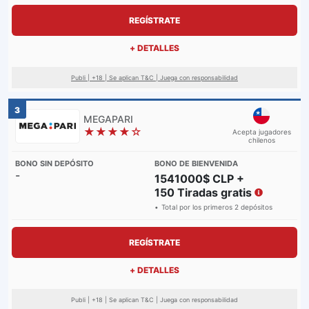
REGÍSTRATE
+ DETALLES
Publi | +18 | Se aplican T&C | Juega con responsabilidad
3
★★★★☆
Acepta jugadores
chilenos
-
1541000$ CLP +
150 Tiradas gratis
Total por los primeros 2 depósitos
REGÍSTRATE
+ DETALLES
Publi | +18 | Se aplican T&C | Juega con responsabilidad