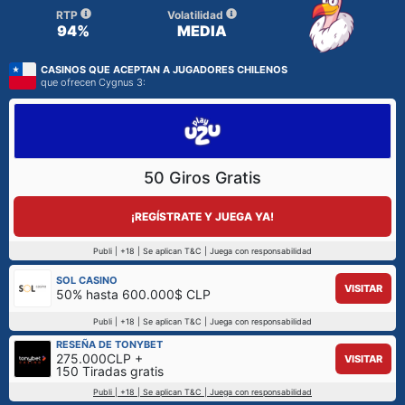
RTP
Volatilidad
94%
MEDIA
CASINOS QUE ACEPTAN A JUGADORES CHILENOS
que ofrecen Cygnus 3:
50 Giros Gratis
¡REGÍSTRATE Y JUEGA YA!
Publi | +18 | Se aplican T&C | Juega con responsabilidad
SOL CASINO
VISITAR
50% hasta 600.000$ CLP
Publi | +18 | Se aplican T&C | Juega con responsabilidad
RESEÑA DE TONYBET
275.000CLP +
VISITAR
150 Tiradas gratis
Publi | +18 | Se aplican T&C | Juega con responsabilidad