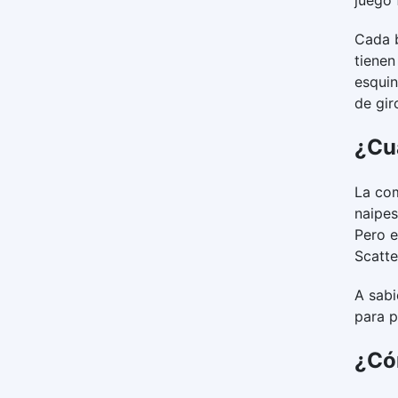
Cada b
tienen
esquin
de gir
¿Cu
La com
naipes
Pero e
Scatte
A sabi
para p
¿Có