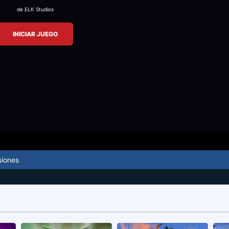
de
ELK Studios
INICIAR JUEGO
iones