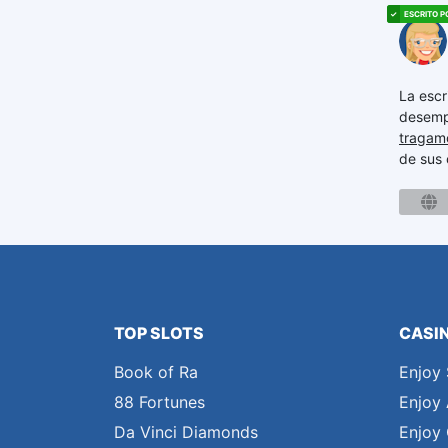
La escr
desempe
tragam
de sus 
TOP SLOTS
CASIN
Book of Ra
Enjoy 
88 Fortunes
Enjoy
Da Vinci Diamonds
Enjoy 