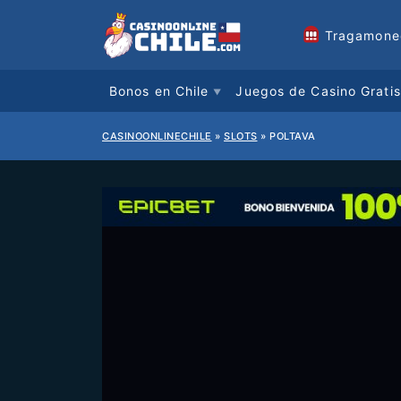
Tragamone
Bonos en Chile
Juegos de Casino Gratis
▼
CASINOONLINECHILE
»
SLOTS
»
POLTAVA