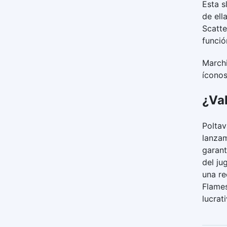
Esta s
de ell
Scatte
funció
Marchi
íconos
¿Val
Poltav
lanzam
garant
del ju
una re
Flames
lucrat