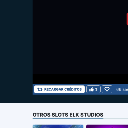
66
ses
RECARGAR CRÉDITOS
3
OTROS SLOTS ELK STUDIOS