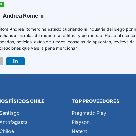
Andrea Romero
itora Andrea Romero ha estado cubriendo la industria del juego po
ñando los roles de redactora, editora y correctora. Hasta el momen
onedas
, noticias, guías de juegos, consejos de apuestas, reviews d
creaciones que vale la pena mencionar.
OS FÍSICOS CHILE
TOP PROVEEDORES
Santiago
Pragmatic Play
 Antofagasta
Playson
Chiloé
Netent