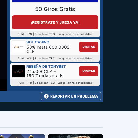
50 Giros Gratis
¡REGÍSTRATE Y JUEGA YA!
Publi | +18 | Se aplican T&C | Juega con responsabilidad
SOL CASINO
50% hasta 600.000$
VISITAR
CLP
Publi | +18 | Se aplican T&C | Juega con responsabilidad
RESEÑA DE TONYBET
275.000CLP +
VISITAR
150 Tiradas gratis
Publi | +18 | Se aplican T&C | Juega con responsabilidad
REPORTAR UN PROBLEMA