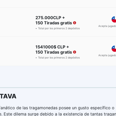
275.000CLP +
150 Tiradas gratis
Acepta jugado
Total por los primeros 2 depósitos
1541000$ CLP +
150 Tiradas gratis
Acepta jugado
Total por los primeros 2 depósitos
TAVA
anático de las tragamonedas posee un gusto específico o 
e. Este dilema surge debido a la existencia de tantas trag