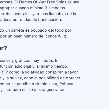
erosas. El Flames Of War Free Spins es una
s agrupar cuando mínimo 3 símbolos
arretes centrales. ¿Lo más llamativo de la
adenarán rondas de bonificación.
ando un carrete es ocupado del todo por
a por un buen número de íconos Wild.
ar?
ales y gráficos muy nítidos. El
 función adicional y, al mismo tiempo,
 RTP como la volatilidad conspiran a favor
y, a su vez, cabe la posibilidad de obtener
como se percibe a simple vista, Poltava
Listo para unirte a esta guerra tan