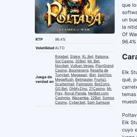
que lo
softwa
un bue
la nit
Of War
RTP
96.4%
96.4% 
Volatilidad
ALTO
Cara
Rojabet
,
Stake
,
XL Bet
,
Rabona
,
Sol Casino
,
20Bet
,
Mr. Bet
,
Novibet
,
Vulkan Vegas
,
PlayGrand
Casino
,
Boomerang
,
Reseña de
Elk St
Tonybet
,
Megapari
,
iBet
,
SpinYoo
,
Juega de
qué, p
MegaRush
,
Betmaster
,
Frumzi
,
verdad en
ScatterHall
,
Palmslots
,
BetZorro
,
carret
GG Bet
,
OhMyZino
,
21Casino
,
Mr.
Play
,
Royal Panda
,
NetBet.com
,
temas 
Cashmio
,
Wazamba
,
22Bet
,
Somos
muestr
Casino
,
Cyber.bet
,
Spin Samurai
Poltav
Elk St
cuyo e
juego 