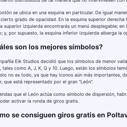
otón se ubica en una esquina en particular. De igual maner
 cierto grado de opacidad. En la esquina superior derecha h
a superior izquierda encontrarás un menú desplegable; en 
o; y, por supuesto, la esquina inferior izquierda alberga la 
áles son los mejores símbolos?
pañía Elk Studios decidió que los símbolos de menor valía
, tales como A, J, K, Q y 10. Luego, están los símbolos temá
sto no es todo, ya que hay íconos aún más importantes, d
r, que está representado por el gran “León”.
endas que el León actúa como símbolo de dispersión, habr
oder activar la ronda de giros gratis.
mo se consiguen giros gratis en Polta