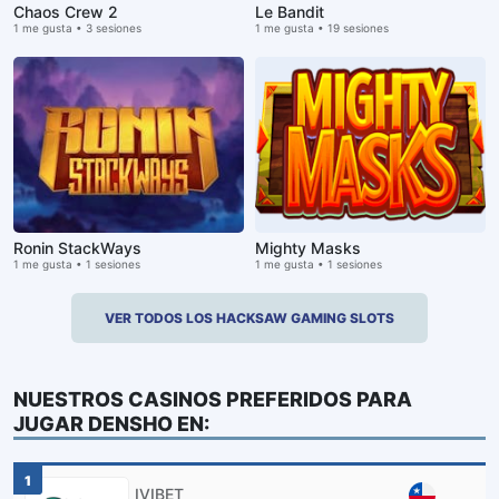
Chaos Crew 2
Le Bandit
1 me gusta • 3 sesiones
1 me gusta • 19 sesiones
Ronin StackWays
Mighty Masks
1 me gusta • 1 sesiones
1 me gusta • 1 sesiones
VER TODOS LOS HACKSAW GAMING SLOTS
NUESTROS CASINOS PREFERIDOS PARA
JUGAR
DENSHO
EN:
1